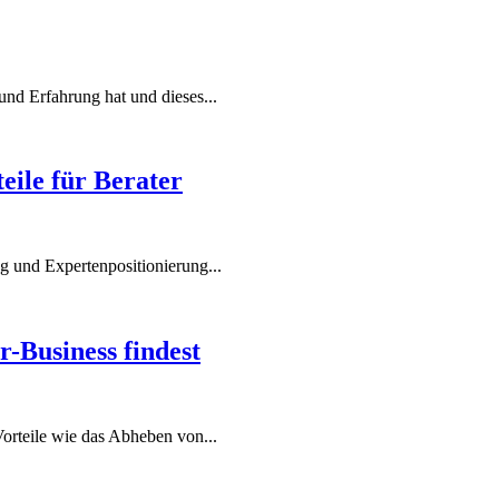
und Erfahrung hat und dieses...
eile für Berater
g und Expertenpositionierung...
r-Business findest
Vorteile wie das Abheben von...