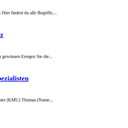
ier findest du alle Begriffe,...
tz
 gewinnen Erregen Sie die...
ezialisten
eister (KMU) Thomas (Name...