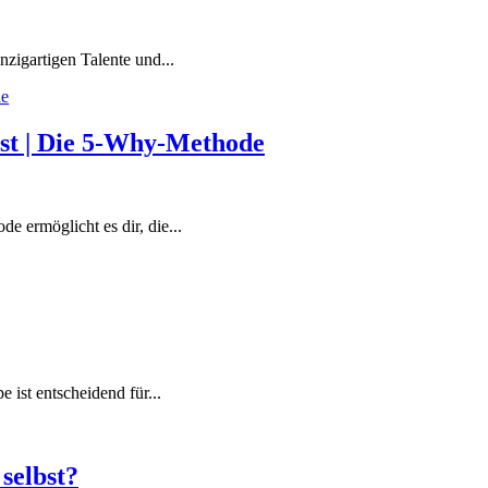
nzigartigen Talente und...
llst | Die 5-Why-Methode
 ermöglicht es dir, die...
 ist entscheidend für...
 selbst?