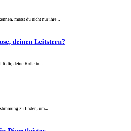
nnen, musst du nicht nur ihre...
se, deinen Leitstern?
ft dir, deine Rolle in...
Bestimmung zu finden, um...
ür Dienstleister