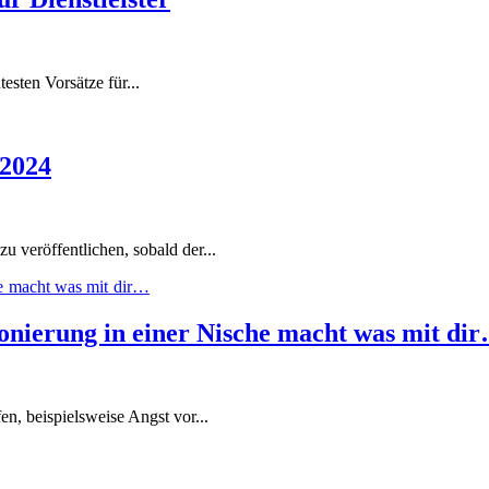
esten Vorsätze für...
 2024
u veröffentlichen, sobald der...
ionierung in einer Nische macht was mit di
n, beispielsweise Angst vor...