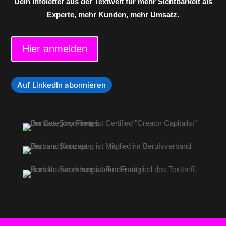
Dein Infoletter aus der Textwelt für mehr Sichtbarkeit als
Experte, mehr Kunden, mehr Umsatz.
Hier anmelden
Auf LinkedIn abonnieren