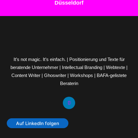
Düsseldorf
It’s not magic. It’s einfach. | Positionierung und Texte für
beratende Unternehmer | Intellectual Branding | Webtexte |
Content Writer | Ghoswriter | Workshops | BAFA-gelistete
Beraterin
Auf LinkedIn folgen