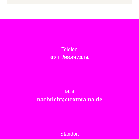
Telefon
0211/98397414
Mail
nachricht@textorama.de
Standort