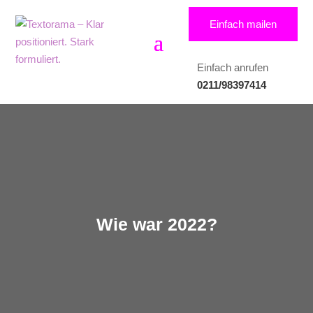
Einfach mailen
Einfach anrufen
0211/98397414
Wie war 2022?