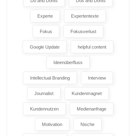
Do and Donts
Dos and Donts
Experte
Expertentexte
Fokus
Fokusverlust
Google Update
helpful content
Ideenüberfluss
Intellectual Branding
Interview
Journalist
Kundenmagnet
Kundennutzen
Medienanfrage
Motivation
Nische