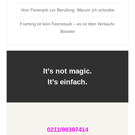
Vom Ferienjob zur Berufung: Warum ich schreibe
Framing ist kein Feenstaub – es ist dein Verkaufs-
Booster
It’s not magic.
It’s einfach.
0211/98397414