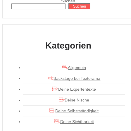
Suchen
Suchen
Kategorien
Allgemein
Backstage bei Textorama
Deine Expertentexte
Deine Nische
Deine Selbstständigkeit
Deine Sichtbarkeit