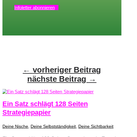
Infoletter abonnieren
←
vorheriger Beitrag
nächste Beitrag
→
Ein Satz schlägt 128 Seiten
Strategiepapier
Deine Nische
,
Deine Selbstständigkeit
,
Deine Sichtbarkeit