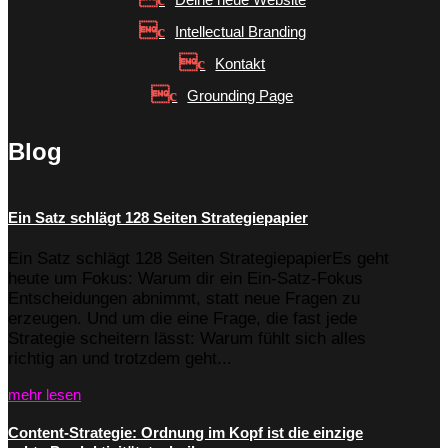
Intellectual Branding
Kontakt
Grounding Page
Blog
Ein Satz schlägt 128 Seiten Strategiepapier
Ein Satz schlägt 128 Seiten StrategiepapierEs geht
heute um Fokus: Warum dir ein Ein-Satz-Fokus
Entscheidungen abnimmt, statt neue Fragen zu
erzeugen. Und um die eine Frage, die fast jede
Strategie scheitern lässt: Warum fühlt sich alles
richtig an und trotzdem geht...
mehr lesen
Content-Strategie: Ordnung im Kopf ist die einzige