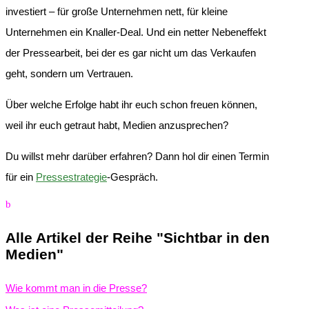
investiert – für große Unternehmen nett, für kleine
Unternehmen ein Knaller-Deal. Und ein netter Nebeneffekt
der Pressearbeit, bei der es gar nicht um das Verkaufen
geht, sondern um Vertrauen.
Über welche Erfolge habt ihr euch schon freuen können,
weil ihr euch getraut habt, Medien anzusprechen?
Du willst mehr darüber erfahren? Dann hol dir einen Termin
für ein
Pressestrategie
-Gespräch.
b
Alle Artikel der Reihe "Sichtbar in den
Medien"
Wie kommt man in die Presse?