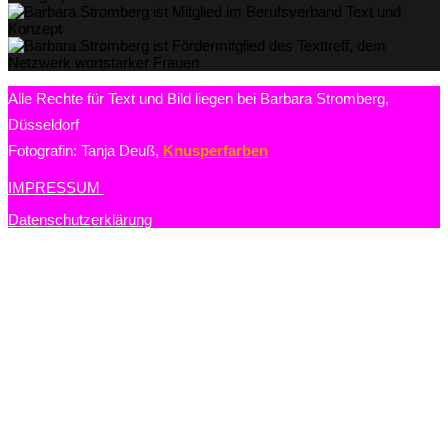
Alle Rechte für Text und Bild liegen bei Barbara Stromberg,
Düsseldorf
Fotografin: Tanja Deuß,
Knusperfarben
IMPRESSUM
Datenschutzerklärung