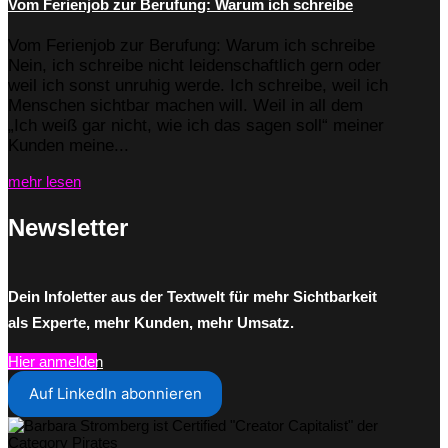
Vom Ferienjob zur Berufung: Warum ich schreibe
Vom Ferienjob zur Berufung: Warum ich schreibe
Nein, ich schreibe nicht leidenschaftlich gern oder
weil ich sonst unruhig werde. Ich schreibe, weil ich
Menschen sichtbar machen will. Weil in all dem
„Ich weiß gar nicht, wie ich das sagen soll“ meiner
Kunden meine...
mehr lesen
Newsletter
Dein Infoletter aus der Textwelt für mehr Sichtbarkeit
als Experte, mehr Kunden, mehr Umsatz.
Hier anmelden
Auf LinkedIn abonnieren