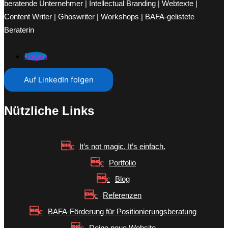
beratende Unternehmer | Intellectual Branding | Webtexte |
Content Writer | Ghoswriter | Workshops | BAFA-gelistete
Beraterin
Folgen
Auf LinkedIn folgen
Nützliche Links
It’s not magic. It’s einfach.
Portfolio
Blog
Referenzen
BAFA-Förderung für Positionierungsberatung
Deine neue Website