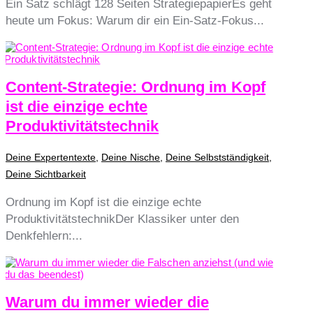
Ein Satz schlägt 128 Seiten StrategiepapierEs geht
heute um Fokus: Warum dir ein Ein-Satz-Fokus...
Content-Strategie: Ordnung im Kopf
ist die einzige echte
Produktivitätstechnik
Deine Expertentexte
,
Deine Nische
,
Deine Selbstständigkeit
,
Deine Sichtbarkeit
Ordnung im Kopf ist die einzige echte
ProduktivitätstechnikDer Klassiker unter den
Denkfehlern:...
Warum du immer wieder die