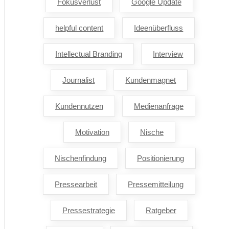
Fokusverlust
Google Update
helpful content
Ideenüberfluss
Intellectual Branding
Interview
Journalist
Kundenmagnet
Kundennutzen
Medienanfrage
Motivation
Nische
Nischenfindung
Positionierung
Pressearbeit
Pressemitteilung
Pressestrategie
Ratgeber