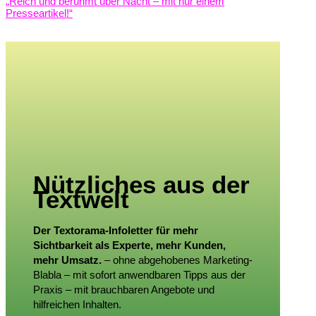
„Reich und berühmt über Nacht – mit nur einem
Presseartikel!“
Nützliches aus der
Textwelt
Der Textorama-Infoletter für mehr
Sichtbarkeit als Experte, mehr Kunden,
mehr Umsatz.
– ohne abgehobenes Marketing-
Blabla – mit sofort anwendbaren Tipps aus der
Praxis – mit brauchbaren Angebote und
hilfreichen Inhalten.