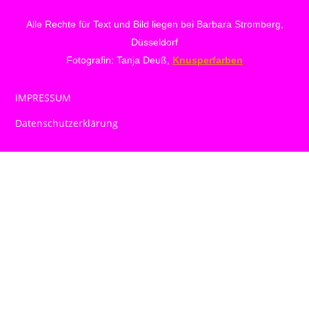
Alle Rechte für Text und Bild liegen bei Barbara Stromberg,
Düsseldorf
Fotografin: Tanja Deuß,
Knusperfarben
IMPRESSUM
Datenschutzerklärung