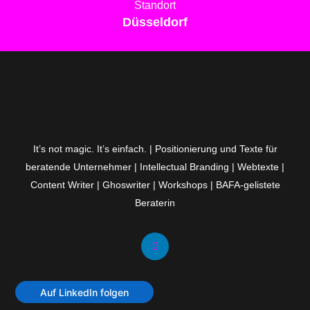
Standort
Düsseldorf
It’s not magic. It’s einfach. | Positionierung und Texte für
beratende Unternehmer | Intellectual Branding | Webtexte |
Content Writer | Ghoswriter | Workshops | BAFA-gelistete
Beraterin
Auf LinkedIn folgen