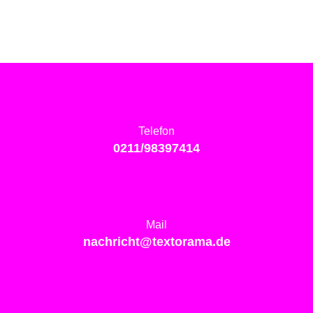
Telefon
0211/98397414
Mail
nachricht@textorama.de