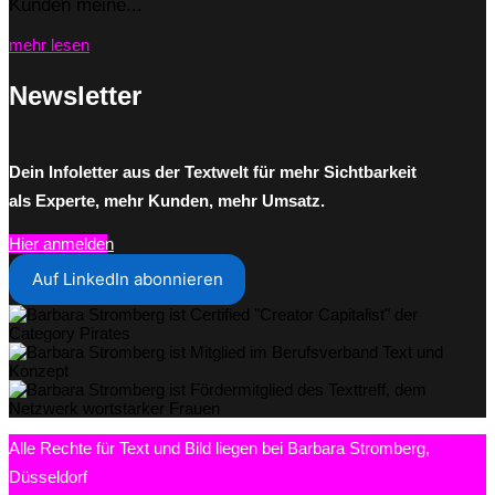
Kunden meine...
mehr lesen
Newsletter
Dein Infoletter aus der Textwelt für mehr Sichtbarkeit
als Experte, mehr Kunden, mehr Umsatz.
Hier anmelden
Auf LinkedIn abonnieren
Alle Rechte für Text und Bild liegen bei Barbara Stromberg,
Düsseldorf