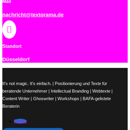
Mail
nachricht@textorama.de

Standort
Düsseldorf
It’s not magic. It’s einfach. | Positionierung und Texte für
beratende Unternehmer | Intellectual Branding | Webtexte |
Content Writer | Ghoswriter | Workshops | BAFA-gelistete
Beraterin
Folgen