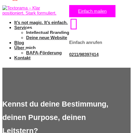
Einfach mailen

It’s not magic. It’s einfach.
Services
Intellectual Branding
Deine neue Website
Einfach anrufen
Blog
Über mich
BAFA-Förderung
0211/98397414
Kontakt
Kennst du deine Bestimmung,
deinen Purpose, deinen
Leitstern?