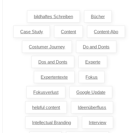
bildhaftes Schreiben
Bücher
Case Study
Content
Content-Abo
Costumer Journey
Do and Donts
Dos and Donts
Experte
Expertentexte
Fokus
Fokusverlust
Google Update
helpful content
Ideenüberfluss
Intellectual Branding
Interview