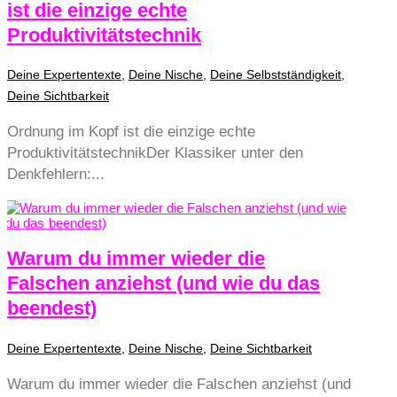
ist die einzige echte
Produktivitätstechnik
Deine Expertentexte
,
Deine Nische
,
Deine Selbstständigkeit
,
Deine Sichtbarkeit
Ordnung im Kopf ist die einzige echte
ProduktivitätstechnikDer Klassiker unter den
Denkfehlern:...
Warum du immer wieder die
Falschen anziehst (und wie du das
beendest)
Deine Expertentexte
,
Deine Nische
,
Deine Sichtbarkeit
Warum du immer wieder die Falschen anziehst (und