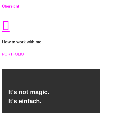
Übersicht

How to work with me
PORTFOLIO
It’s not magic.
It’s einfach.