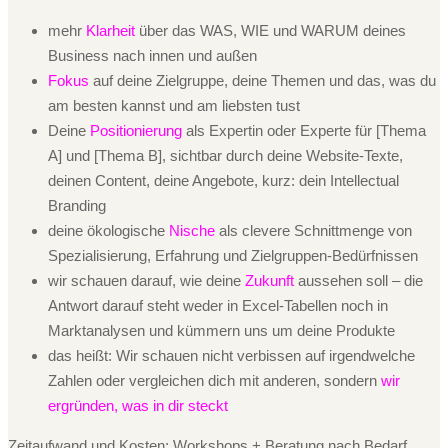
mehr
Klarheit
über das WAS, WIE und WARUM deines
Business nach innen und außen
Fokus
auf deine Zielgruppe, deine Themen und das, was du
am besten kannst und am liebsten tust
Deine
Positionierung
als Expertin oder Experte für [Thema
A] und [Thema B], sichtbar durch deine Website-Texte,
deinen Content, deine Angebote, kurz: dein Intellectual
Branding
deine ökologische
Nische
als clevere Schnittmenge von
Spezialisierung, Erfahrung und Zielgruppen-Bedürfnissen
wir schauen darauf, wie deine
Zukunft
aussehen soll – die
Antwort darauf steht weder in Excel-Tabellen noch in
Marktanalysen und kümmern uns um deine Produkte
das heißt: Wir schauen nicht verbissen auf irgendwelche
Zahlen oder vergleichen dich mit anderen, sondern
wir
ergründen, was in dir steckt
Zeitaufwand und Kosten: Workshops + Beratung nach Bedarf