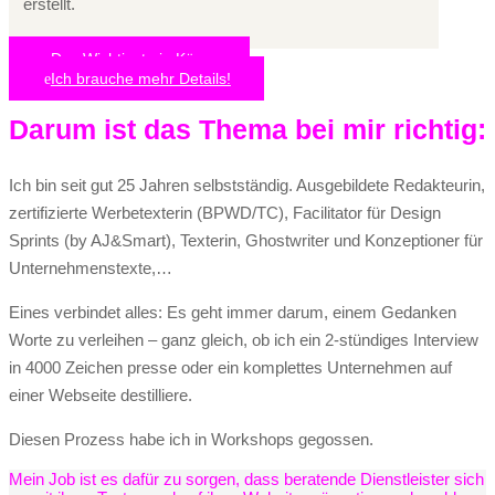
erstellt.
Das Wichtigste in Kürze
Ich brauche mehr Details!
Darum ist das Thema bei mir richtig:
Ich bin seit gut 25 Jahren selbstständig. Ausgebildete Redakteurin,
zertifizierte Werbetexterin (BPWD/TC), Facilitator für Design
Sprints (by AJ&Smart), Texterin, Ghostwriter und Konzeptioner für
Unternehmenstexte,…
Eines verbindet alles: Es geht immer darum, einem Gedanken
Worte zu verleihen – ganz gleich, ob ich ein 2-stündiges Interview
in 4000 Zeichen presse oder ein komplettes Unternehmen auf
einer Webseite destilliere.
Diesen Prozess habe ich in Workshops gegossen.
Mein Job ist es dafür zu sorgen, dass beratende Dienstleister sich