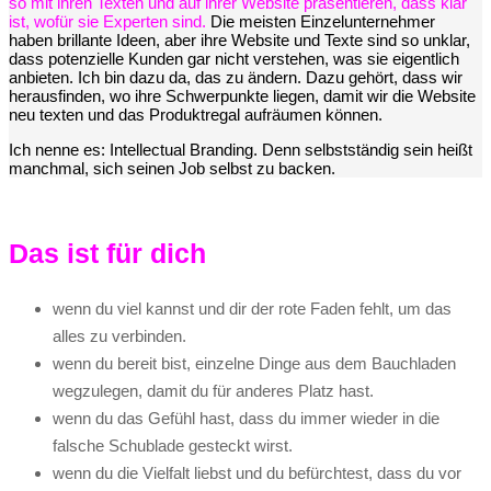
so mit ihren Texten und auf ihrer Website präsentieren, dass klar
ist, wofür sie Experten sind.
Die meisten Einzelunternehmer
haben brillante Ideen, aber ihre Website und Texte sind so unklar,
dass potenzielle Kunden gar nicht verstehen, was sie eigentlich
anbieten. Ich bin dazu da, das zu ändern. Dazu gehört, dass wir
herausfinden, wo ihre Schwerpunkte liegen, damit wir die Website
neu texten und das Produktregal aufräumen können.
Ich nenne es: Intellectual Branding. Denn selbstständig sein heißt
manchmal, sich seinen Job selbst zu backen.
Das ist für dich
wenn du viel kannst und dir der rote Faden fehlt, um das
alles zu verbinden.
wenn du bereit bist, einzelne Dinge aus dem Bauchladen
wegzulegen, damit du für anderes Platz hast.
wenn du das Gefühl hast, dass du immer wieder in die
falsche Schublade gesteckt wirst.
wenn du die Vielfalt liebst und du befürchtest, dass du vor