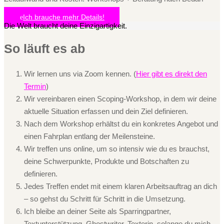
Ich brauche mehr Details!
Die Welt braucht deine Einzigartigkeit.
So läuft es ab
Wir lernen uns via Zoom kennen. (
Hier gibt es direkt den
Termin
)
Wir vereinbaren einen Scoping-Workshop, in dem wir deine
aktuelle Situation erfassen und dein Ziel definieren.
Nach dem Workshop erhältst du ein konkretes Angebot und
einen Fahrplan entlang der Meilensteine.
Wir treffen uns online, um so intensiv wie du es brauchst,
deine Schwerpunkte, Produkte und Botschaften zu
definieren.
Jedes Treffen endet mit einem klaren Arbeitsauftrag an dich
– so gehst du Schritt für Schritt in die Umsetzung.
Ich bleibe an deiner Seite als Sparringpartner,
Textunterstützung, Ghostwriter, Texterin, solange du mich