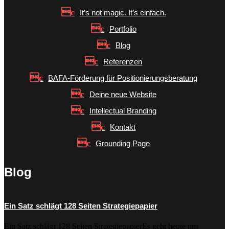
It’s not magic. It’s einfach.
Portfolio
Blog
Referenzen
BAFA-Förderung für Positionierungsberatung
Deine neue Website
Intellectual Branding
Kontakt
Grounding Page
Blog
Ein Satz schlägt 128 Seiten Strategiepapier
Ein Satz schlägt 128 Seiten StrategiepapierEs geht heute um