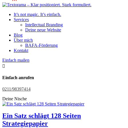
It’s not magic. It’s einfach.
Services
Intellectual Branding
Deine neue Website
Blog
Über mich
BAFA-Förderung
Kontakt
Einfach mailen

Einfach anrufen
0211/98397414
Deine Nische
Ein Satz schlägt 128 Seiten
Strategiepapier