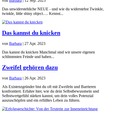
von
Barbara
|
12 Sep. 2023
Das unwiderstehliche NEUE - und wie du widerstehst Twinkle,
twinkle, little shiny object…. Kennst...
Das kannst du knicken
von
Barbara
|
27 Apr. 2023
Das kannst du knicken ​Manchmal sind wir unsere eigenen
schlimmsten Feinde und haben...
Zweifel gehören dazu
von
Barbara
|
26 Apr. 2023
Als Existenzgründer bist du oft mit Zweifeln und Barrieren
konfrontiert. Erfahre hier, wie du dein Selbstbewusstsein und
Selbstwertgefühl stärken kannst, um dein volles Potenzial
auszuschöpfen und ein erfülltes Leben zu führen.