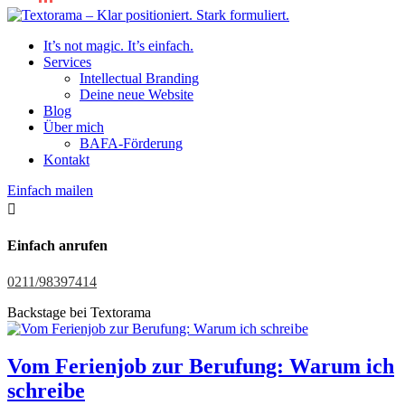
It’s not magic. It’s einfach.
Services
Intellectual Branding
Deine neue Website
Blog
Über mich
BAFA-Förderung
Kontakt
Einfach mailen

Einfach anrufen
0211/98397414
Backstage bei Textorama
Vom Ferienjob zur Berufung: Warum ich
schreibe