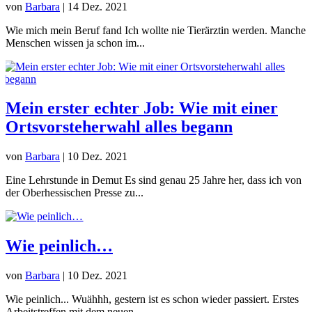
von
Barbara
|
14 Dez. 2021
Wie mich mein Beruf fand Ich wollte nie Tierärztin werden. Manche
Menschen wissen ja schon im...
Mein erster echter Job: Wie mit einer
Ortsvorsteherwahl alles begann
von
Barbara
|
10 Dez. 2021
Eine Lehrstunde in Demut Es sind genau 25 Jahre her, dass ich von
der Oberhessischen Presse zu...
Wie peinlich…
von
Barbara
|
10 Dez. 2021
Wie peinlich... Wuähhh, gestern ist es schon wieder passiert. Erstes
Arbeitstreffen mit dem neuen...