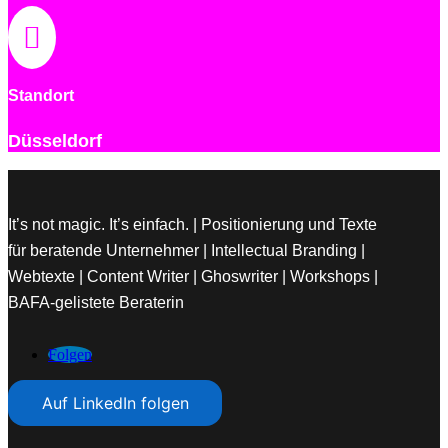

Standort
Düsseldorf
It’s not magic. It’s einfach. | Positionierung und Texte
für beratende Unternehmer | Intellectual Branding |
Webtexte | Content Writer | Ghoswriter | Workshops |
BAFA-gelistete Beraterin
Folgen
Auf LinkedIn folgen