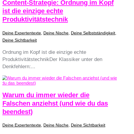
Content-Strategie: Ordnung im Kopf
ist die einzige echte
Produktivitätstechnik
Deine Expertentexte
,
Deine Nische
,
Deine Selbstständigkeit
,
Deine Sichtbarkeit
Ordnung im Kopf ist die einzige echte
ProduktivitätstechnikDer Klassiker unter den
Denkfehlern:...
Warum du immer wieder die
Falschen anziehst (und wie du das
beendest)
Deine Expertentexte
,
Deine Nische
,
Deine Sichtbarkeit