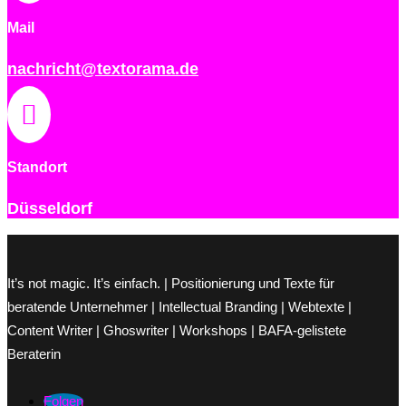
Mail
nachricht@textorama.de

Standort
Düsseldorf
It’s not magic. It’s einfach. | Positionierung und Texte für
beratende Unternehmer | Intellectual Branding | Webtexte |
Content Writer | Ghoswriter | Workshops | BAFA-gelistete
Beraterin
Folgen