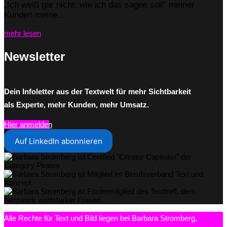
„Ich weiß gar nicht, wie ich das sagen soll“ meiner
Kunden meine...
mehr lesen
Newsletter
Dein Infoletter aus der Textwelt für mehr Sichtbarkeit
als Experte, mehr Kunden, mehr Umsatz.
Hier anmelden
Auf LinkedIn abonnieren
Alle Rechte für Text und Bild liegen bei Barbara Stromberg,