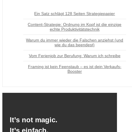
Ein Satz schlägt 128 Seiten Strategiepapier
Content-Strategie: Ordnung im Kopf ist die einzige
echte Produktivitätstechnik
Warum du immer wieder die Falschen anziehst (und
wie du das beendest)
Vom Ferienjob zur Berufung: Warum ich schreibe
Framing ist kein Feenstaub – es ist dein Verkaufs-
Booster
It’s not magic.
It’s einfach.