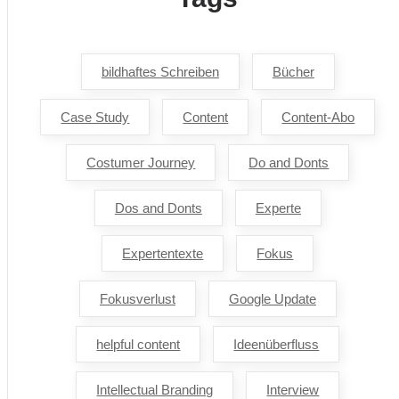
bildhaftes Schreiben
Bücher
Case Study
Content
Content-Abo
Costumer Journey
Do and Donts
Dos and Donts
Experte
Expertentexte
Fokus
Fokusverlust
Google Update
helpful content
Ideenüberfluss
Intellectual Branding
Interview