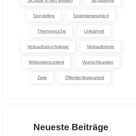
Sichtbar in den Medien
Sichtbarkeit
Storytelling
Strategiegespräch
Themensuche
Unklarheit
Verkaufspsychologie
Verkaufstexte
Webseitencontent
Wunschkunden
Ziele
Öffentlichkeitsarbeit
Neueste Beiträge