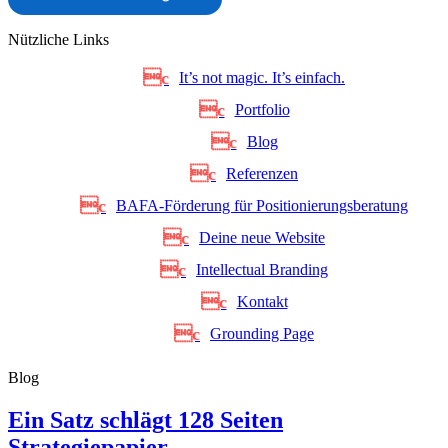
Nützliche Links
It’s not magic. It’s einfach.
Portfolio
Blog
Referenzen
BAFA-Förderung für Positionierungsberatung
Deine neue Website
Intellectual Branding
Kontakt
Grounding Page
Blog
Ein Satz schlägt 128 Seiten
Strategiepapier