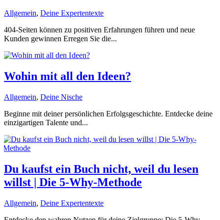
Allgemein
,
Deine Expertentexte
404-Seiten können zu positiven Erfahrungen führen und neue
Kunden gewinnen Erregen Sie die...
Wohin mit all den Ideen?
Allgemein
,
Deine Nische
Beginne mit deiner persönlichen Erfolgsgeschichte. Entdecke deine
einzigartigen Talente und...
Du kaufst ein Buch nicht, weil du lesen
willst | Die 5-Why-Methode
Allgemein
,
Deine Expertentexte
Entdecke den wahren Nutzen für deine Zielgruppe: Die 5-Why-