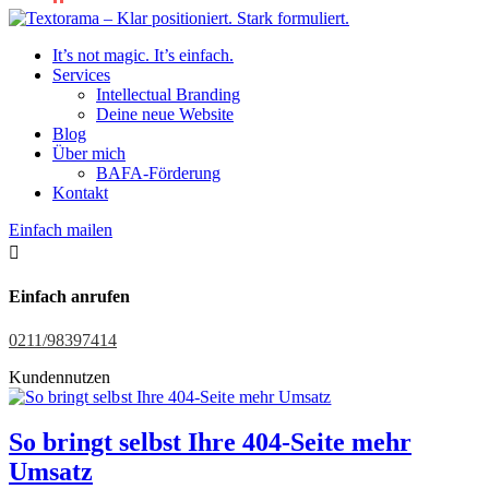
It’s not magic. It’s einfach.
Services
Intellectual Branding
Deine neue Website
Blog
Über mich
BAFA-Förderung
Kontakt
Einfach mailen

Einfach anrufen
0211/98397414
Kundennutzen
So bringt selbst Ihre 404-Seite mehr
Umsatz