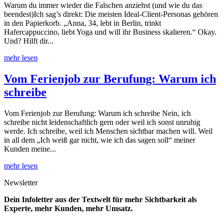
Warum du immer wieder die Falschen anziehst (und wie du das
beendest)Ich sag’s direkt: Die meisten Ideal-Client-Personas gehören
in den Papierkorb. „Anna, 34, lebt in Berlin, trinkt
Hafercappuccino, liebt Yoga und will ihr Business skalieren.“ Okay.
Und? Hilft dir...
mehr lesen
Vom Ferienjob zur Berufung: Warum ich
schreibe
Vom Ferienjob zur Berufung: Warum ich schreibe Nein, ich
schreibe nicht leidenschaftlich gern oder weil ich sonst unruhig
werde. Ich schreibe, weil ich Menschen sichtbar machen will. Weil
in all dem „Ich weiß gar nicht, wie ich das sagen soll“ meiner
Kunden meine...
mehr lesen
Newsletter
Dein Infoletter aus der Textwelt für mehr Sichtbarkeit als
Experte, mehr Kunden, mehr Umsatz.