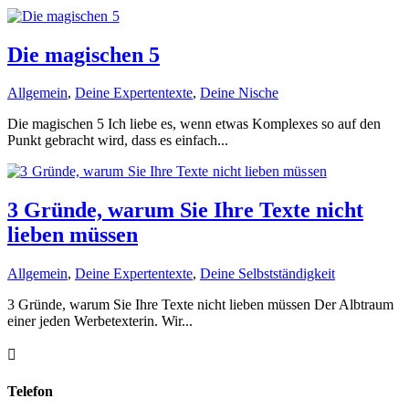
Die magischen 5
Allgemein
,
Deine Expertentexte
,
Deine Nische
Die magischen 5 Ich liebe es, wenn etwas Komplexes so auf den
Punkt gebracht wird, dass es einfach...
3 Gründe, warum Sie Ihre Texte nicht
lieben müssen
Allgemein
,
Deine Expertentexte
,
Deine Selbstständigkeit
3 Gründe, warum Sie Ihre Texte nicht lieben müssen Der Albtraum
einer jeden Werbetexterin. Wir...

Telefon