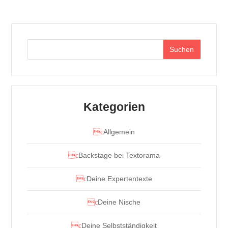
Suchen
Kategorien
Allgemein
Backstage bei Textorama
Deine Expertentexte
Deine Nische
Deine Selbstständigkeit