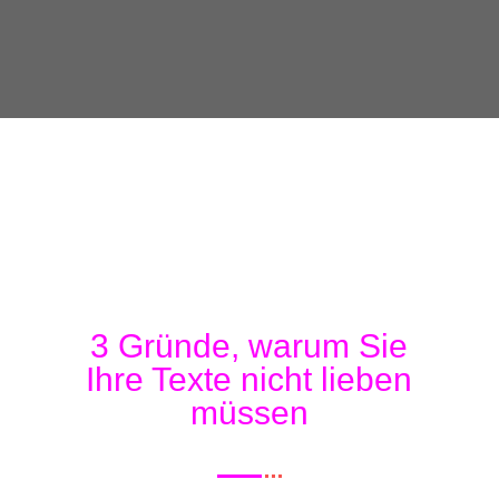
3 Gründe, warum Sie
Ihre Texte nicht lieben
müssen