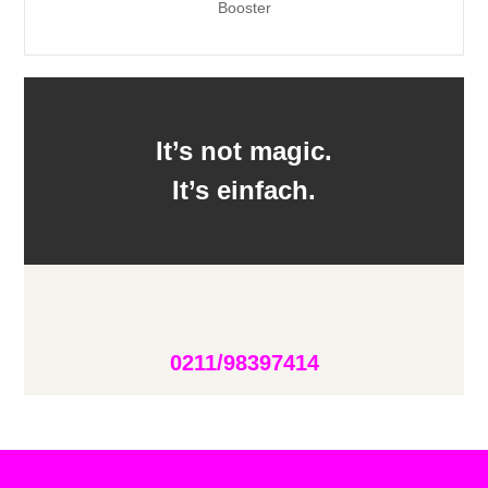
Booster
It’s not magic.
It’s einfach.
0211/98397414