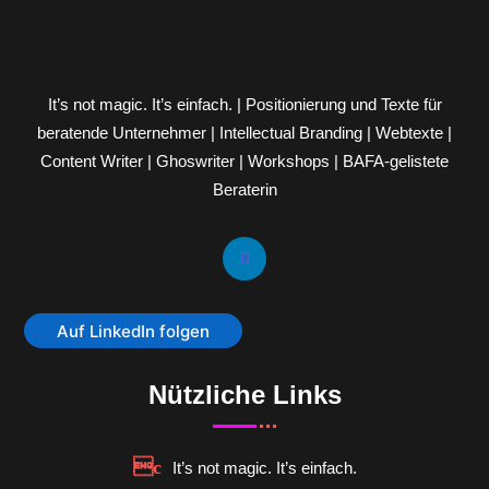
It’s not magic. It’s einfach. | Positionierung und Texte für
beratende Unternehmer | Intellectual Branding | Webtexte |
Content Writer | Ghoswriter | Workshops | BAFA-gelistete
Beraterin
Auf LinkedIn folgen
Nützliche Links
It’s not magic. It’s einfach.