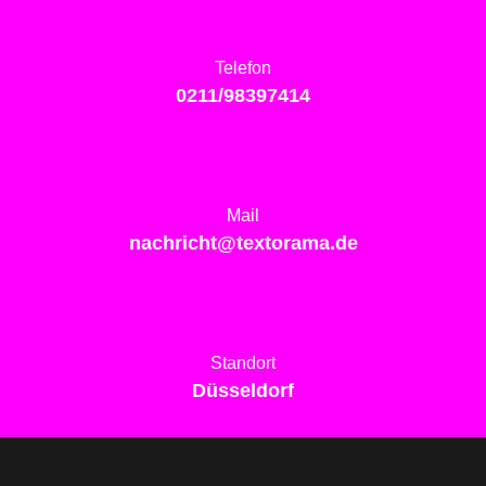
Telefon
0211/98397414
Mail
nachricht@textorama.de
Standort
Düsseldorf