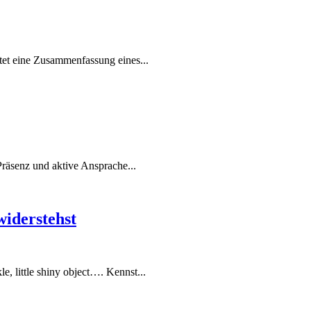
etet eine Zusammenfassung eines...
Präsenz und aktive Ansprache...
iderstehst
, little shiny object…. Kennst...