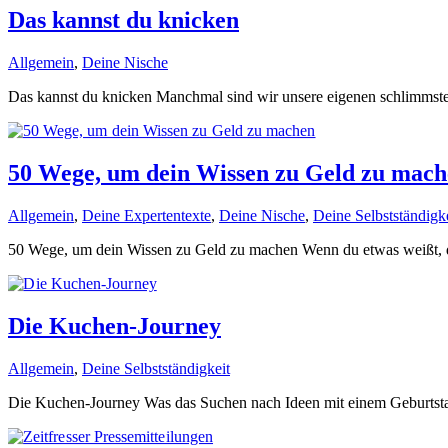
Das kannst du knicken
Allgemein
,
Deine Nische
Das kannst du knicken ​Manchmal sind wir unsere eigenen schlimmste
50 Wege, um dein Wissen zu Geld zu mac
Allgemein
,
Deine Expertentexte
,
Deine Nische
,
Deine Selbstständigk
50 Wege, um dein Wissen zu Geld zu machen Wenn du etwas weißt, da
Die Kuchen-Journey
Allgemein
,
Deine Selbstständigkeit
Die Kuchen-Journey Was das Suchen nach Ideen mit einem Geburtstags