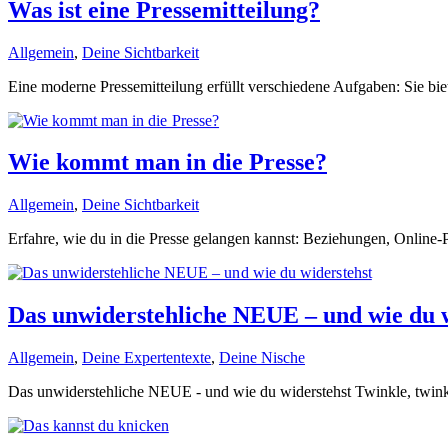
Was ist eine Pressemitteilung?
Allgemein
,
Deine Sichtbarkeit
Eine moderne Pressemitteilung erfüllt verschiedene Aufgaben: Sie bi
Wie kommt man in die Presse?
Allgemein
,
Deine Sichtbarkeit
Erfahre, wie du in die Presse gelangen kannst: Beziehungen, Online-
Das unwiderstehliche NEUE – und wie du w
Allgemein
,
Deine Expertentexte
,
Deine Nische
Das unwiderstehliche NEUE - und wie du widerstehst Twinkle, twinkle