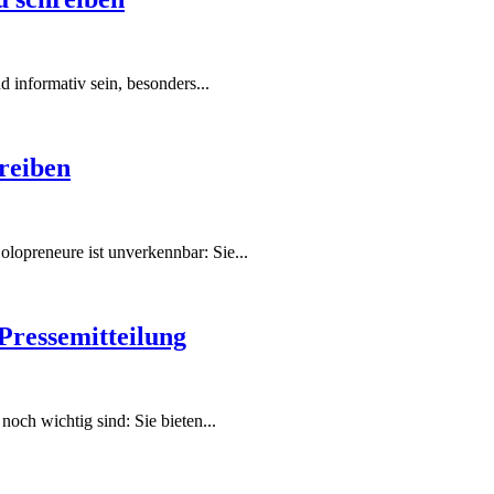
 informativ sein, besonders...
reiben
lopreneure ist unverkennbar: Sie...
 Pressemitteilung
och wichtig sind: Sie bieten...