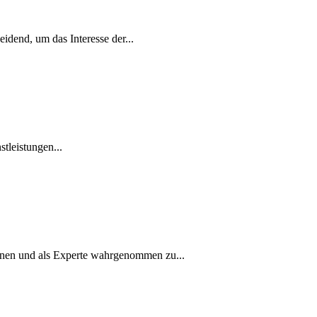
dend, um das Interesse der...
tleistungen...
nen und als Experte wahrgenommen zu...