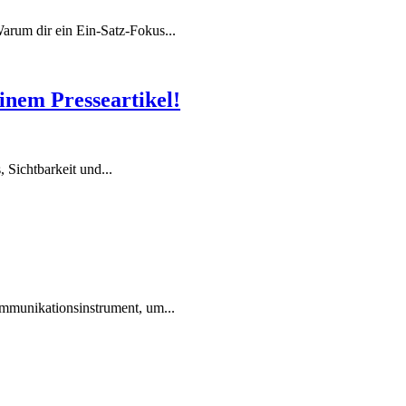
arum dir ein Ein-Satz-Fokus...
inem Presseartikel!
, Sichtbarkeit und...
ommunikationsinstrument, um...