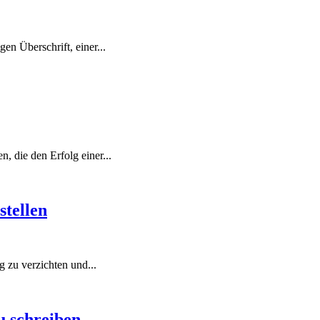
gen Überschrift, einer...
, die den Erfolg einer...
stellen
ng zu verzichten und...
u schreiben