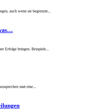
rgen, auch wenn sie begrenzte...
 was…
re Erfolge bringen. Beispiele...
zusprechen statt eine...
eilungen