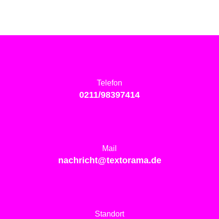
Telefon
0211/98397414
Mail
nachricht@textorama.de
Standort