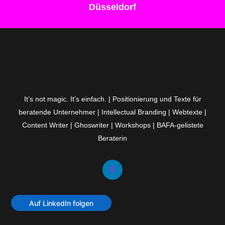
Düsseldorf
It’s not magic. It’s einfach. | Positionierung und Texte für
beratende Unternehmer | Intellectual Branding | Webtexte |
Content Writer | Ghoswriter | Workshops | BAFA-gelistete
Beraterin
Auf LinkedIn folgen