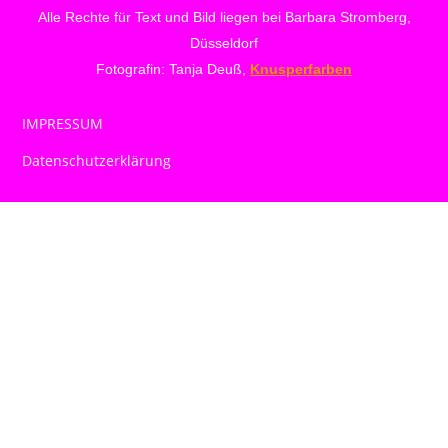
Alle Rechte für Text und Bild liegen bei Barbara Stromberg,
Düsseldorf
Fotografin: Tanja Deuß,
Knusperfarben
IMPRESSUM
Datenschutzerklärung