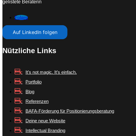
gelistete Beraterin
Folgen
Auf LinkedIn folgen
Nützliche Links
It’s not magic. It’s einfach.
Portfolio
Blog
Referenzen
BAFA-Förderung für Positionierungsberatung
Deine neue Website
Intellectual Branding