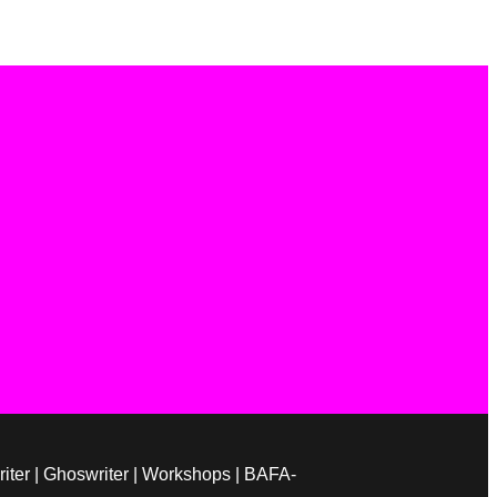
Writer | Ghoswriter | Workshops | BAFA-