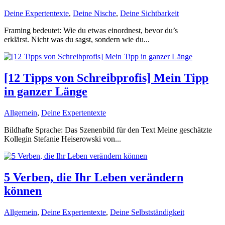
Deine Expertentexte
,
Deine Nische
,
Deine Sichtbarkeit
Framing bedeutet: Wie du etwas einordnest, bevor du’s
erklärst. Nicht was du sagst, sondern wie du...
[12 Tipps von Schreibprofis] Mein Tipp
in ganzer Länge
Allgemein
,
Deine Expertentexte
Bildhafte Sprache: Das Szenenbild für den Text Meine geschätzte
Kollegin Stefanie Heiserowski von...
5 Verben, die Ihr Leben verändern
können
Allgemein
,
Deine Expertentexte
,
Deine Selbstständigkeit