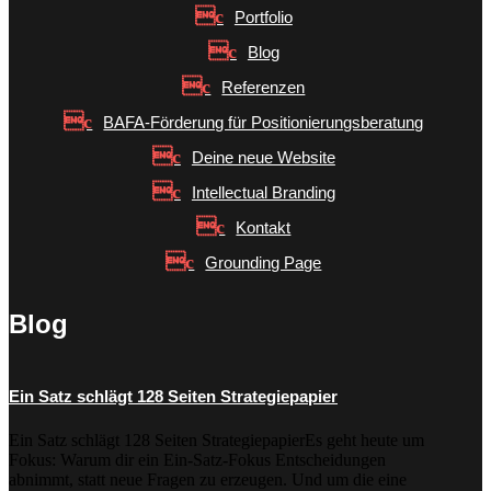
Portfolio
Blog
Referenzen
BAFA-Förderung für Positionierungsberatung
Deine neue Website
Intellectual Branding
Kontakt
Grounding Page
Blog
Ein Satz schlägt 128 Seiten Strategiepapier
Ein Satz schlägt 128 Seiten StrategiepapierEs geht heute um
Fokus: Warum dir ein Ein-Satz-Fokus Entscheidungen
abnimmt, statt neue Fragen zu erzeugen. Und um die eine