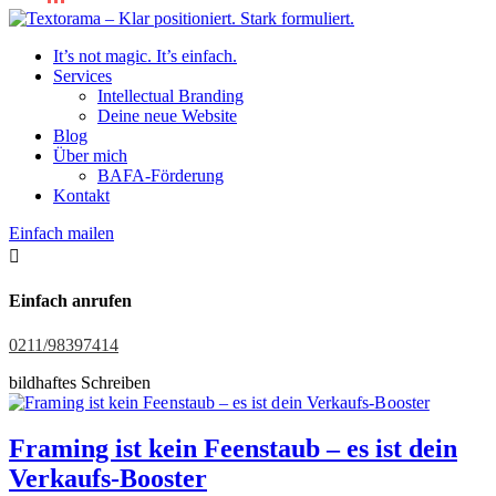
It’s not magic. It’s einfach.
Services
Intellectual Branding
Deine neue Website
Blog
Über mich
BAFA-Förderung
Kontakt
Einfach mailen

Einfach anrufen
0211/98397414
bildhaftes Schreiben
Framing ist kein Feenstaub – es ist dein
Verkaufs-Booster