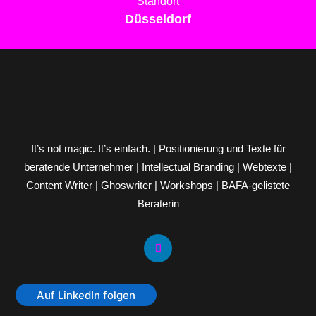
Standort
Düsseldorf
It’s not magic. It’s einfach. | Positionierung und Texte für
beratende Unternehmer | Intellectual Branding | Webtexte |
Content Writer | Ghoswriter | Workshops | BAFA-gelistete
Beraterin
Auf LinkedIn folgen