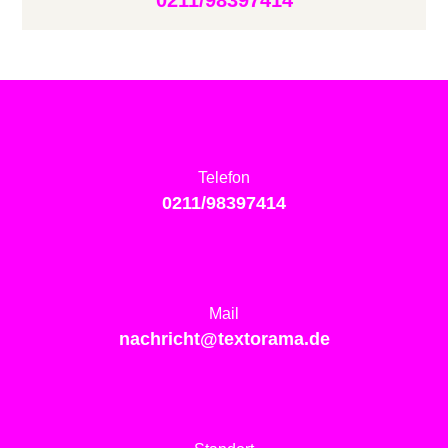
0211/98397414
Telefon
0211/98397414
Mail
nachricht@textorama.de