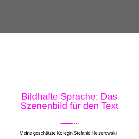
Bildhafte Sprache: Das
Szenenbild für den Text
Meine geschätzte Kollegin Stefanie Heiserowski