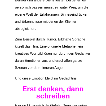
Berater und andere Dienstleister, bei denen es
persönlich passen muss, ein guter Weg, um die
eigene Welt der Erfahrungen, Sinneseindrücken
und Erkenntnisse mit denen der Klienten
abzugleichen.
Zum Beispiel durch Humor. Bildhafte Sprache
kitzelt das Hirn. Eine originelle Metapher, ein
kreatives Wortbild lösen nur durch den Gedanken
daran Emotionen aus und erschaffen ganze
Szenen vor dem inneren Auge.
Und diese Emotion bleibt im Gedächtnis.
Erst denken, dann
schreiben
Hier droht zugleich die Gefahr. Denn wer seine