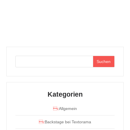
Kategorien, die...
Suchen
Kategorien
Allgemein
Backstage bei Textorama