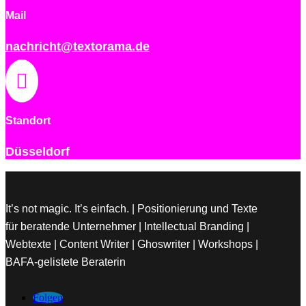
Mail
nachricht@textorama.de

Standort
Düsseldorf
It’s not magic. It’s einfach. | Positionierung und Texte
für beratende Unternehmer | Intellectual Branding |
Webtexte | Content Writer | Ghoswriter | Workshops |
BAFA-gelistete Beraterin
Folgen