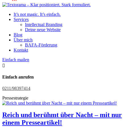
It’s not magic. It’s einfach.
Services
Intellectual Branding
Deine neue Website
Blog
Über mich
BAFA-Förderung
Kontakt
Einfach mailen

Einfach anrufen
0211/98397414
Pressestrategie
Reich und berühmt über Nacht – mit nur
einem Presseartikel!