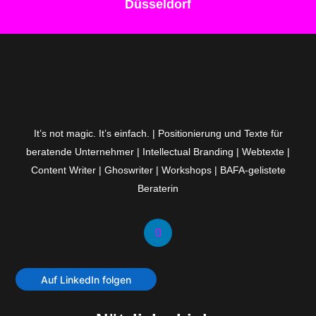
Düsseldorf
It’s not magic. It’s einfach. | Positionierung und Texte für
beratende Unternehmer | Intellectual Branding | Webtexte |
Content Writer | Ghoswriter | Workshops | BAFA-gelistete
Beraterin
Auf LinkedIn folgen