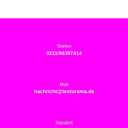
Telefon
0211/98397414
Mail
nachricht@textorama.de
Standort