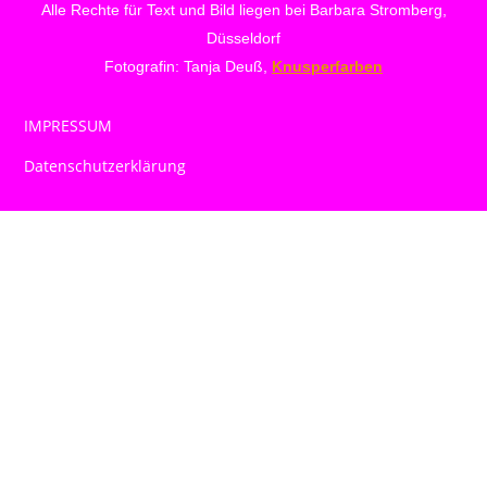
Alle Rechte für Text und Bild liegen bei Barbara Stromberg,
Düsseldorf
Fotografin: Tanja Deuß,
Knusperfarben
IMPRESSUM
Datenschutzerklärung