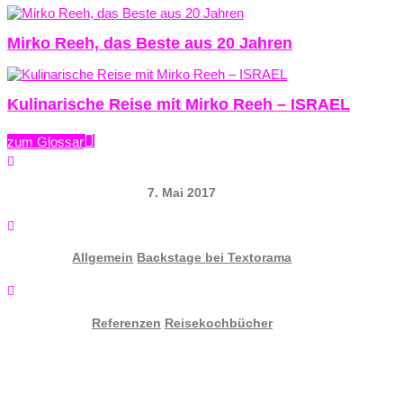
Mirko Reeh, das Beste aus 20 Jahren
Kulinarische Reise mit Mirko Reeh – ISRAEL
zum Glossar

7. Mai 2017

Allgemein
Backstage bei Textorama

Referenzen
Reisekochbücher