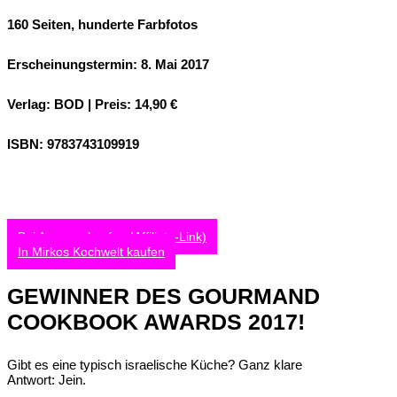
160 Seiten, hunderte Farbfotos
Erscheinungstermin: 8. Mai 2017
Verlag: BOD | Preis: 14,90 €
ISBN: 9783743109919
Bei Amazon kaufen (Affiliate-Link)
In Mirkos Kochwelt kaufen
GEWINNER DES GOURMAND
COOKBOOK AWARDS 2017!
Gibt es eine typisch israelische Küche? Ganz klare
Antwort: Jein.