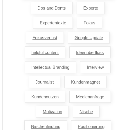
Dos and Donts
Experte
Expertentexte
Fokus
Fokusverlust
Google Update
helpful content
Ideenüberfluss
Intellectual Branding
Interview
Journalist
Kundenmagnet
Kundennutzen
Medienanfrage
Motivation
Nische
Nischenfindung
Positionierung