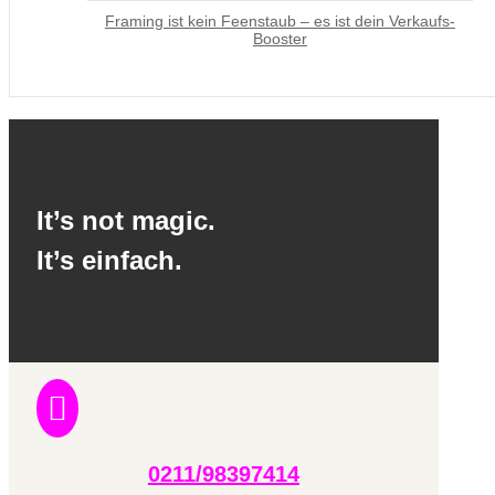
Framing ist kein Feenstaub – es ist dein Verkaufs-
Booster
It’s not magic.
It’s einfach.

0211/98397414