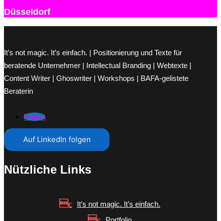
Düsseldorf
It’s not magic. It’s einfach. | Positionierung und Texte für
beratende Unternehmer | Intellectual Branding | Webtexte |
Content Writer | Ghoswriter | Workshops | BAFA-gelistete
Beraterin
Folgen
Auf LinkedIn folgen
Nützliche Links
It’s not magic. It’s einfach.
Portfolio