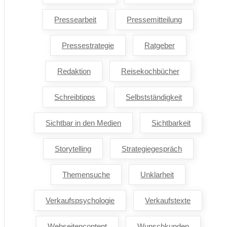
Pressearbeit
Pressemitteilung
Pressestrategie
Ratgeber
Redaktion
Reisekochbücher
Schreibtipps
Selbstständigkeit
Sichtbar in den Medien
Sichtbarkeit
Storytelling
Strategiegespräch
Themensuche
Unklarheit
Verkaufspsychologie
Verkaufstexte
Webseitencontent
Wunschkunden