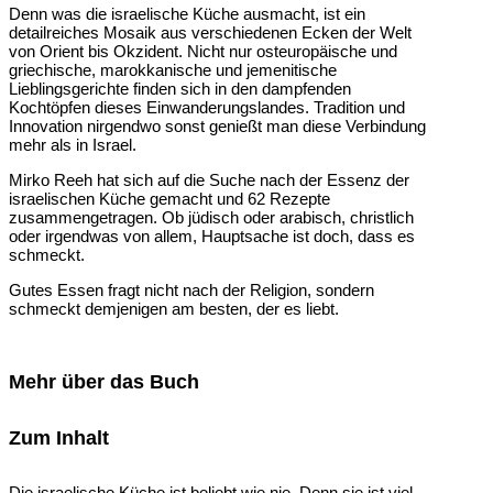
Denn was die israelische Küche ausmacht, ist ein
detailreiches Mosaik aus verschiedenen Ecken der Welt
von Orient bis Okzident. Nicht nur osteuropäische und
griechische, marokkanische und jemenitische
Lieblingsgerichte finden sich in den dampfenden
Kochtöpfen dieses Einwanderungslandes. Tradition und
Innovation nirgendwo sonst genießt man diese Verbindung
mehr als in Israel.
Mirko Reeh hat sich auf die Suche nach der Essenz der
israelischen Küche gemacht und 62 Rezepte
zusammengetragen. Ob jüdisch oder arabisch, christlich
oder irgendwas von allem, Hauptsache ist doch, dass es
schmeckt.
Gutes Essen fragt nicht nach der Religion, sondern
schmeckt demjenigen am besten, der es liebt.
Mehr über das Buch
Zum Inhalt
Die israelische Küche ist beliebt wie nie. Denn sie ist viel