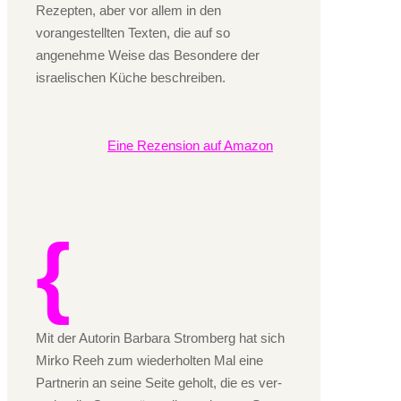
Rezepten, aber vor allem in den
vorangestellten Texten, die auf so
angenehme Weise das Besondere der
israelischen Küche beschreiben.
Eine Rezension auf Amazon
Mit der Au­to­rin Bar­ba­ra Strom­berg hat sich
Mirko Reeh zum wie­der­hol­ten Mal eine
Part­ne­rin an seine Seite ge­holt, die es ver­