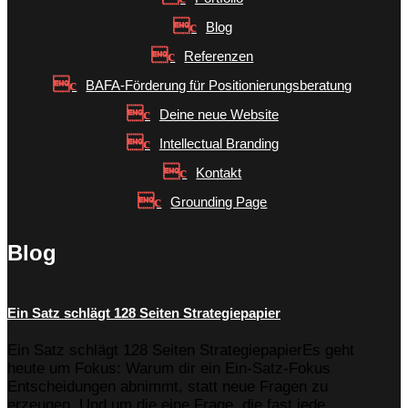
Blog
Referenzen
BAFA-Förderung für Positionierungsberatung
Deine neue Website
Intellectual Branding
Kontakt
Grounding Page
Blog
Ein Satz schlägt 128 Seiten Strategiepapier
Ein Satz schlägt 128 Seiten StrategiepapierEs geht
heute um Fokus: Warum dir ein Ein-Satz-Fokus
Entscheidungen abnimmt, statt neue Fragen zu
erzeugen. Und um die eine Frage, die fast jede