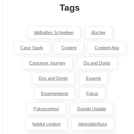
Tags
bildhaftes Schreiben
Bücher
Case Study
Content
Content-Abo
Costumer Journey
Do and Donts
Dos and Donts
Experte
Expertentexte
Fokus
Fokusverlust
Google Update
helpful content
Ideenüberfluss