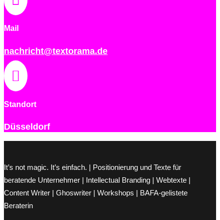
Mail
nachricht@textorama.de

Standort
Düsseldorf
It’s not magic. It’s einfach. | Positionierung und Texte für
beratende Unternehmer | Intellectual Branding | Webtexte |
Content Writer | Ghoswriter | Workshops | BAFA-gelistete
Beraterin