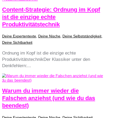
Content-Strategie: Ordnung im Kopf
ist die einzige echte
Produktivitätstechnik
Deine Expertentexte
,
Deine Nische
,
Deine Selbstständigkeit
,
Deine Sichtbarkeit
Ordnung im Kopf ist die einzige echte
ProduktivitätstechnikDer Klassiker unter den
Denkfehlern:...
Warum du immer wieder die
Falschen anziehst (und wie du das
beendest)
Deine Expertentexte
,
Deine Nische
,
Deine Sichtbarkeit