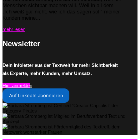
Menschen sichtbar machen will. Weil in all dem
„Ich weiß gar nicht, wie ich das sagen soll“ meiner
Kunden meine...
mehr lesen
Newsletter
Dein Infoletter aus der Textwelt für mehr Sichtbarkeit
als Experte, mehr Kunden, mehr Umsatz.
Hier anmelden
Auf LinkedIn abonnieren