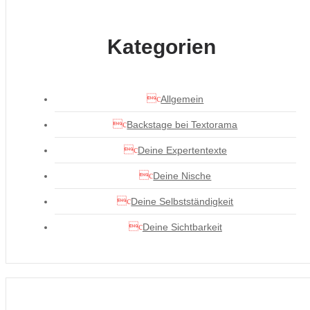
Kategorien
Allgemein
Backstage bei Textorama
Deine Expertentexte
Deine Nische
Deine Selbstständigkeit
Deine Sichtbarkeit