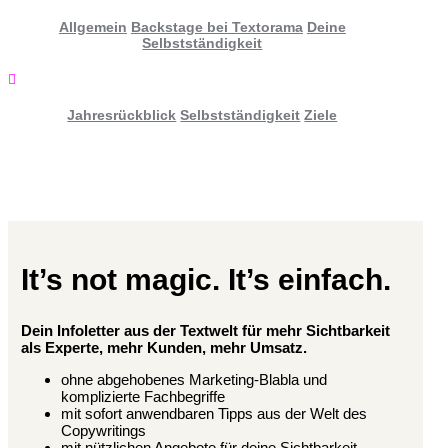
Allgemein
Backstage bei Textorama
Deine
Selbstständigkeit

Jahresrückblick
Selbstständigkeit
Ziele
It’s not magic. It’s einfach.
Dein Infoletter aus der Textwelt für mehr Sichtbarkeit
als Experte, mehr Kunden, mehr Umsatz.
ohne abgehobenes Marketing-Blabla und
komplizierte Fachbegriffe
mit sofort anwendbaren Tipps aus der Welt des
Copywritings
mit nützlichen Angebote für deine Sichtbarkeit,