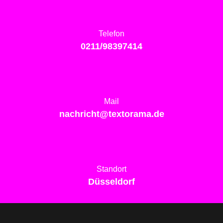
Telefon
0211/98397414
Mail
nachricht@textorama.de
Standort
Düsseldorf