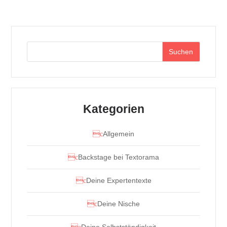
Suchen
Kategorien
Allgemein
Backstage bei Textorama
Deine Expertentexte
Deine Nische