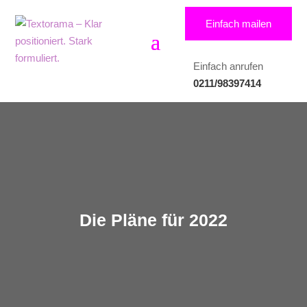
Einfach mailen
Einfach anrufen
0211/98397414
Die Pläne für 2022