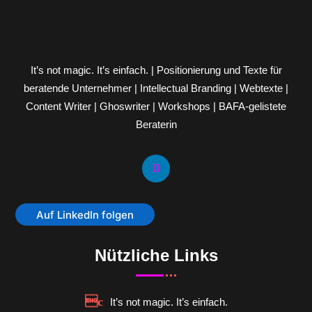
It’s not magic. It’s einfach. | Positionierung und Texte für
beratende Unternehmer | Intellectual Branding | Webtexte |
Content Writer | Ghoswriter | Workshops | BAFA-gelistete
Beraterin
Auf LinkedIn folgen
Nützliche Links
It’s not magic. It’s einfach.