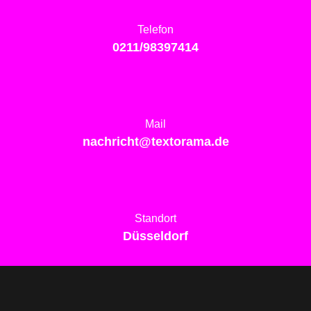
Telefon
0211/98397414
Mail
nachricht@textorama.de
Standort
Düsseldorf