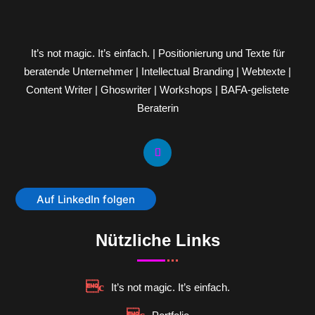
It’s not magic. It’s einfach. | Positionierung und Texte für
beratende Unternehmer | Intellectual Branding | Webtexte |
Content Writer | Ghoswriter | Workshops | BAFA-gelistete
Beraterin
Auf LinkedIn folgen
Nützliche Links
It’s not magic. It’s einfach.