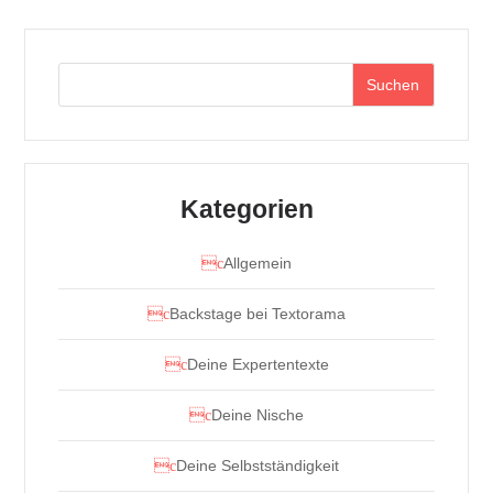
Suchen
Kategorien
Allgemein
Backstage bei Textorama
Deine Expertentexte
Deine Nische
Deine Selbstständigkeit