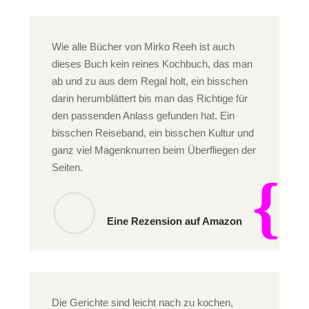
Wie alle Bücher von Mirko Reeh ist auch
dieses Buch kein reines Kochbuch, das man
ab und zu aus dem Regal holt, ein bisschen
darin herumblättert bis man das Richtige für
den passenden Anlass gefunden hat. Ein
bisschen Reiseband, ein bisschen Kultur und
ganz viel Magenknurren beim Überfliegen der
Seiten.
Eine Rezension auf Amazon
Die Gerichte sind leicht nach zu kochen,