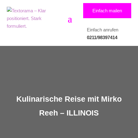
Einfach mailen
Einfach anrufen
0211/98397414
Kulinarische Reise mit Mirko
Reeh – ILLINOIS