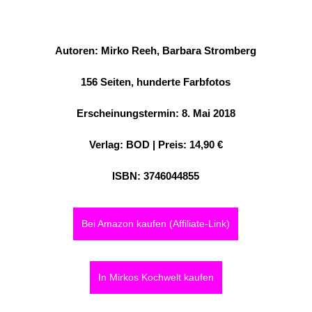
Autoren: Mirko Reeh, Barbara Stromberg
156 Seiten, hunderte Farbfotos
Erscheinungstermin: 8. Mai 2018
Verlag: BOD | Preis: 14,90 €
ISBN: 3746044855
Bei Amazon kaufen (Affiliate-Link)
In Mirkos Kochwelt kaufen