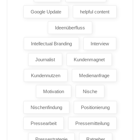
Google Update
helpful content
Ideenüberfluss
Intellectual Branding
Interview
Journalist
Kundenmagnet
Kundennutzen
Medienanfrage
Motivation
Nische
Nischenfindung
Positionierung
Pressearbeit
Pressemitteilung
Pressestrategie
Ratgeber