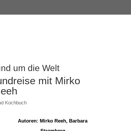
nd um die Welt
undreise mit Mirko
eeh
und Kochbuch
Autoren: Mirko Reeh, Barbara
Stromberg