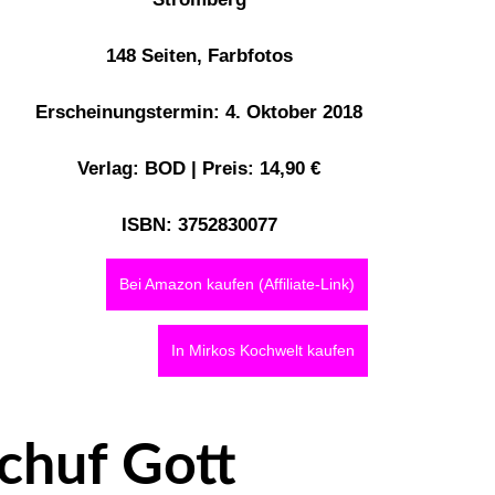
148 Seiten, Farbfotos
Erscheinungstermin: 4. Oktober 2018
Verlag: BOD | Preis: 14,90 €
ISBN: 3752830077
Bei Amazon kaufen (Affiliate-Link)
In Mirkos Kochwelt kaufen
chuf Gott