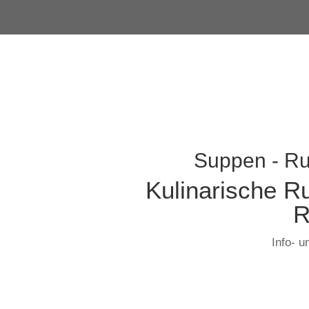
Suppen - Ru
Kulinarische R
R
Info- 