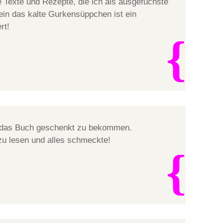
ve Texte und Rezepte, die ich als ausgefuchste
ein das kalte Gurkensüppchen ist ein
rt!
t das Buch geschenkt zu bekommen.
zu lesen und alles schmeckte!