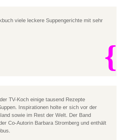
ckbuch viele leckere Suppengerichte mit sehr
 der TV-Koch einige tausend Rezepte
uppen. Inspirationen holte er sich vor der
land sowie im Rest der Welt. Der Band
der Co-Autorin Barbara Stromberg und enthält
obus.