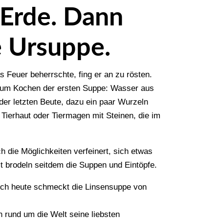
Erde. Dann
e Ursuppe.
 Feuer beherrschte, fing er an zu rösten.
t zum Kochen der ersten Suppe: Wasser aus
er letzten Beute, dazu ein paar Wurzeln
 Tierhaut oder Tiermagen mit Steinen, die im
 die Möglichkeiten verfeinert, sich etwas
t brodeln seitdem die Suppen und Eintöpfe.
 noch heute schmeckt die Linsensuppe von
n rund um die Welt seine liebsten