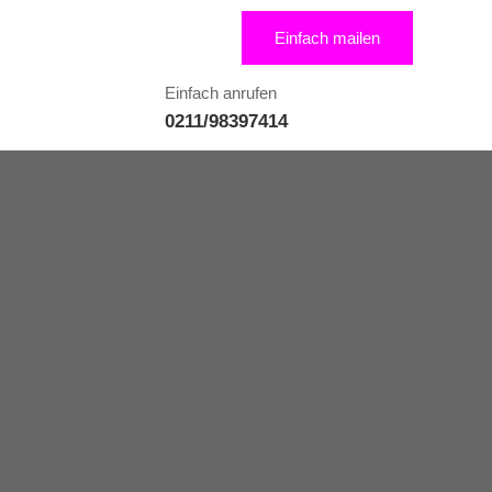
Einfach mailen
Einfach anrufen
0211/98397414