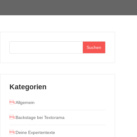
Suchen
Kategorien
Allgemein
Backstage bei Textorama
Deine Expertentexte