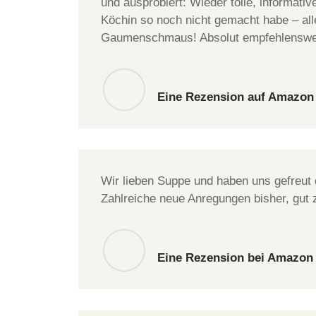
und ausprobiert: Wieder tolle, informati
Köchin so noch nicht gemacht habe – all
Gaumenschmaus! Absolut empfehlenswe
Eine Rezension auf Amazon
Wir lieben Suppe und haben uns gefreu
Zahlreiche neue Anregungen bisher, gut 
Eine Rezension bei Amazon