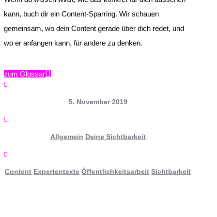
kann, buch dir ein Content-Sparring. Wir schauen
gemeinsam, wo dein Content gerade über dich redet, und
wo er anfangen kann, für andere zu denken.
zum Glossar

5. November 2019

Allgemein
Deine Sichtbarkeit

Content
Expertentexte
Öffentlichkeitsarbeit
Sichtbarkeit