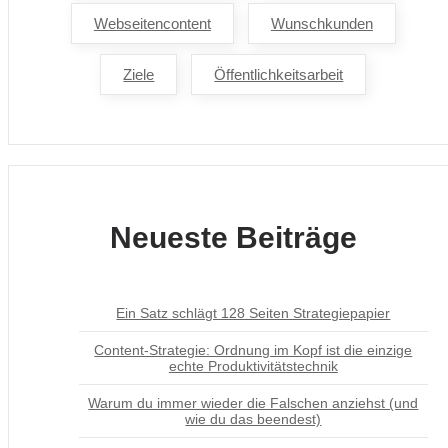
Webseitencontent
Wunschkunden
Ziele
Öffentlichkeitsarbeit
Neueste Beiträge
Ein Satz schlägt 128 Seiten Strategiepapier
Content-Strategie: Ordnung im Kopf ist die einzige
echte Produktivitätstechnik
Warum du immer wieder die Falschen anziehst (und
wie du das beendest)