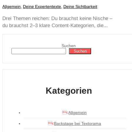
Allgemein
,
Deine Expertentexte
,
Deine Sichtbarkeit
Drei Themen reichen: Du brauchst keine Nische –
du brauchst 2–3 klare Content-Kategorien, die...
Suchen
Suchen
Kategorien
Allgemein
Backstage bei Textorama