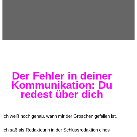
Der Fehler in deiner
Kommunikation: Du
redest über dich
Ich weiß noch genau, wann mir der Groschen gefallen ist.
Ich saß als Redakteurin in der Schlussredaktion eines