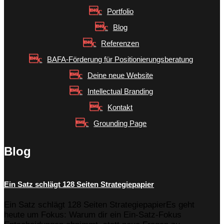
Portfolio
Blog
Referenzen
BAFA-Förderung für Positionierungsberatung
Deine neue Website
Intellectual Branding
Kontakt
Grounding Page
Blog
Ein Satz schlägt 128 Seiten Strategiepapier
Ein Satz schlägt 128 Seiten StrategiepapierEs geht
heute um Fokus: Warum dir ein Ein-Satz-Fokus