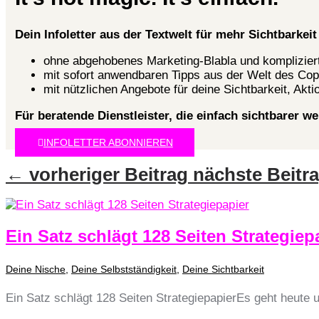
Dein Infoletter aus der Textwelt für mehr Sichtbarke
ohne abgehobenes Marketing-Blabla und kompliziert
mit sofort anwendbaren Tipps aus der Welt des Cop
mit nützlichen Angebote für deine Sichtbarkeit, Akti
Für beratende Dienstleister, die einfach sichtbarer w
INFOLETTER ABONNIEREN
←
vorheriger Beitrag
nächste Beitr
Ein Satz schlägt 128 Seiten Strategiep
Deine Nische
,
Deine Selbstständigkeit
,
Deine Sichtbarkeit
Ein Satz schlägt 128 Seiten StrategiepapierEs geht heute 