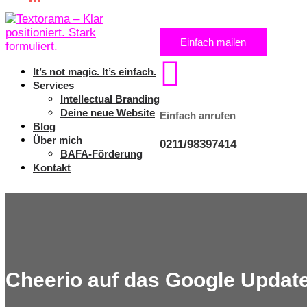
Einfach mailen

It’s not magic. It’s einfach.
Services
Intellectual Branding
Deine neue Website
Einfach anrufen
Blog
Über mich
0211/98397414
BAFA-Förderung
Kontakt
Cheerio auf das Google Update 