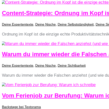
Content-Strategie: Ordnung im Kopf ist
Deine Expertentexte
,
Deine Nische
,
Deine Selbstständigkeit
,
Deine Si
Ordnung im Kopf ist die einzige echte Produktivitätstechni
Warum du immer wieder die Falschen 
Deine Expertentexte
,
Deine Nische
,
Deine Sichtbarkeit
Warum du immer wieder die Falschen anziehst (und wie du 
Vom Ferienjob zur Berufung: Warum i
Backstage bei Textorama