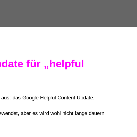
date für „helpful
e aus: das Google Helpful Content Update.
ewendet, aber es wird wohl nicht lange dauern