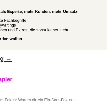
it als Experte, mehr Kunden, mehr Umsatz.
e Fachbegriffe
ywritings
onen und Extras, die sonst keiner sieht
erden wollen.
ag
→
apier
um Fokus: Warum dir ein Ein-Satz-Fokus...