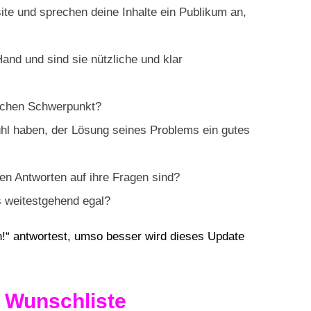
site und sprechen deine Inhalte ein Publikum an,
and und sind sie nützliche und klar
ischen Schwerpunkt?
hl haben, der Lösung seines Problems ein gutes
nen Antworten auf ihre Fragen sind?
s weitestgehend egal?
ch!“ antwortest, umso besser wird dieses Update
 Wunschliste