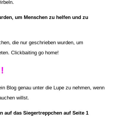
irbeln.
t wurden, um Menschen zu helfen und zu
schen, die nur geschrieben wurden, um
eten. Clickbaiting go home!
!
ein Blog genau unter die Lupe zu nehmen, wenn
auchen willst.
n auf das Siegertreppchen auf Seite 1