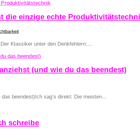
 die einzige echte Produktivitätstechn
chtbarkeit
kDer Klassiker unter den Denkfehlern:...
anziehst (und wie du das beendest)
das beendest)Ich sag’s direkt: Die meisten...
ch schreibe