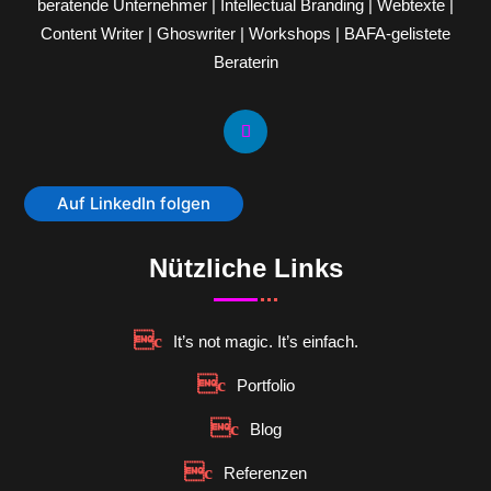
beratende Unternehmer | Intellectual Branding | Webtexte |
Content Writer | Ghoswriter | Workshops | BAFA-gelistete
Beraterin
Auf LinkedIn folgen
Nützliche Links
It’s not magic. It’s einfach.
Portfolio
Blog
Referenzen