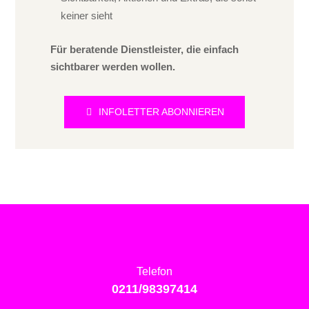
keiner sieht
Für beratende Dienstleister, die einfach
sichtbarer werden wollen.
INFOLETTER ABONNIEREN
Telefon
0211/98397414