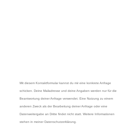
=
MAIL SENDEN
10 + 5
Mit diesem Kontaktformular kannst du mir eine konkrete Anfrage
schicken. Deine Mailadresse und deine Angaben werden nur für die
Beantwortung deiner Anfrage verwendet. Eine Nutzung zu einem
anderen Zweck als der Bearbeitung deiner Anfrage oder eine
Datenweitergabe an Dritte findet nicht statt. Weitere Informationen
stehen in meiner Datenschutzerklärung.