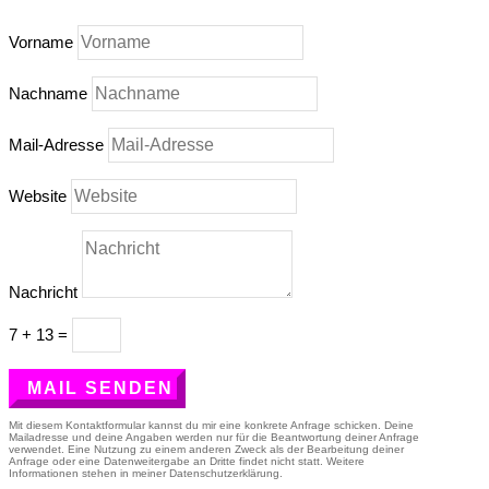
Vorname
Nachname
Mail-Adresse
Website
Nachricht
7 + 13
=
MAIL SENDEN
Mit diesem Kontaktformular kannst du mir eine konkrete Anfrage schicken. Deine
Mailadresse und deine Angaben werden nur für die Beantwortung deiner Anfrage
verwendet. Eine Nutzung zu einem anderen Zweck als der Bearbeitung deiner
Anfrage oder eine Datenweitergabe an Dritte findet nicht statt. Weitere
Informationen stehen in meiner Datenschutzerklärung.