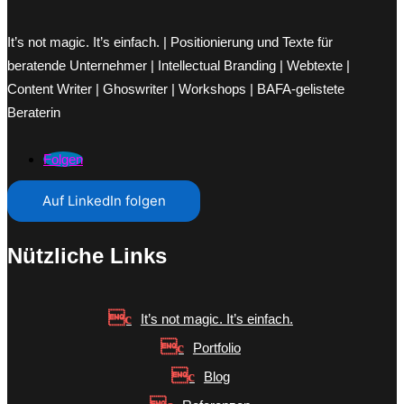
It’s not magic. It’s einfach. | Positionierung und Texte für
beratende Unternehmer | Intellectual Branding | Webtexte |
Content Writer | Ghoswriter | Workshops | BAFA-gelistete
Beraterin
Folgen
Auf LinkedIn folgen
Nützliche Links
It’s not magic. It’s einfach.
Portfolio
Blog