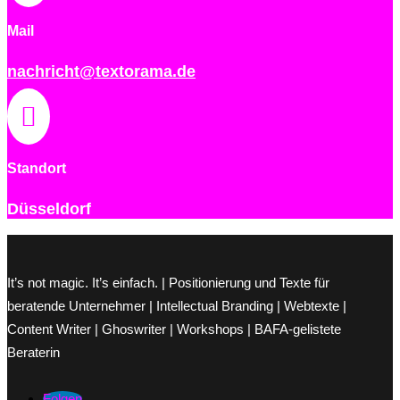
Mail
nachricht@textorama.de

Standort
Düsseldorf
It’s not magic. It’s einfach. | Positionierung und Texte für
beratende Unternehmer | Intellectual Branding | Webtexte |
Content Writer | Ghoswriter | Workshops | BAFA-gelistete
Beraterin
Folgen