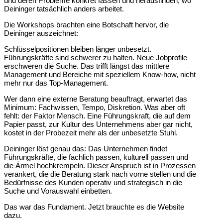
und deren Probleme konkret fassen und herausfinden, wo
Deininger tatsächlich anders arbeitet.
Die Workshops brachten eine Botschaft hervor, die
Deininger auszeichnet:
Schlüsselpositionen bleiben länger unbesetzt.
Führungskräfte sind schwerer zu halten. Neue Jobprofile
erschweren die Suche. Das trifft längst das mittlere
Management und Bereiche mit speziellem Know-how, nicht
mehr nur das Top-Management.
Wer dann eine externe Beratung beauftragt, erwartet das
Minimum: Fachwissen, Tempo, Diskretion. Was aber oft
fehlt: der Faktor Mensch. Eine Führungskraft, die auf dem
Papier passt, zur Kultur des Unternehmens aber gar nicht,
kostet in der Probezeit mehr als der unbesetzte Stuhl.
Deininger löst genau das: Das Unternehmen findet
Führungskräfte, die fachlich passen, kulturell passen und
die Ärmel hochkrempeln. Dieser Anspruch ist in Prozessen
verankert, die die Beratung stark nach vorne stellen und die
Bedürfnisse des Kunden operativ und strategisch in die
Suche und Vorauswahl einbetten.
Das war das Fundament. Jetzt brauchte es die Website
dazu.