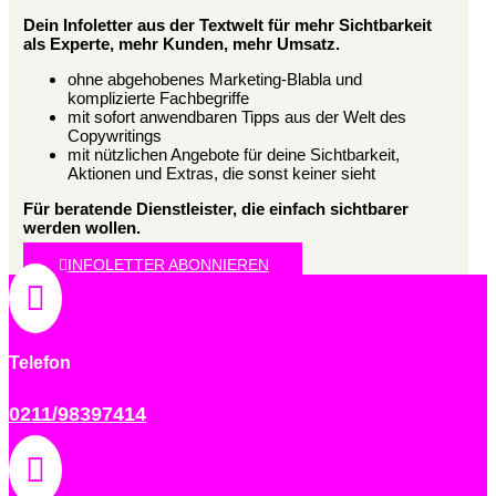
Dein Infoletter aus der Textwelt für mehr Sichtbarkeit
als Experte, mehr Kunden, mehr Umsatz.
ohne abgehobenes Marketing-Blabla und
komplizierte Fachbegriffe
mit sofort anwendbaren Tipps aus der Welt des
Copywritings
mit nützlichen Angebote für deine Sichtbarkeit,
Aktionen und Extras, die sonst keiner sieht
Für beratende Dienstleister, die einfach sichtbarer
werden wollen.
INFOLETTER ABONNIEREN

Telefon
0211/98397414
