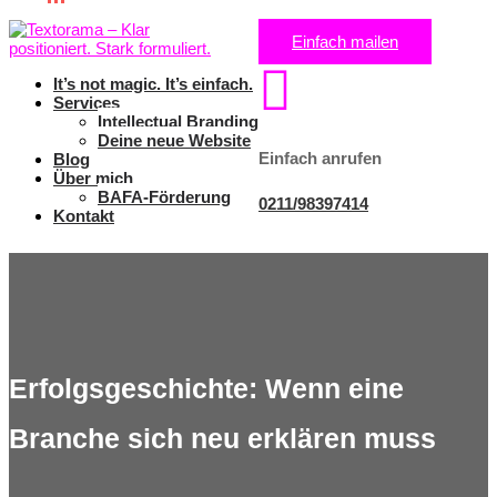
Einfach mailen

It’s not magic. It’s einfach.
Services
Intellectual Branding
Deine neue Website
Einfach anrufen
Blog
Über mich
BAFA-Förderung
0211/98397414
Kontakt
Erfolgsgeschichte: Wenn eine
Branche sich neu erklären muss