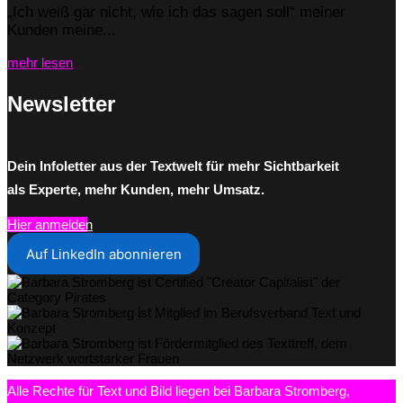
„Ich weiß gar nicht, wie ich das sagen soll“ meiner
Kunden meine...
mehr lesen
Newsletter
Dein Infoletter aus der Textwelt für mehr Sichtbarkeit
als Experte, mehr Kunden, mehr Umsatz.
Hier anmelden
Auf LinkedIn abonnieren
Alle Rechte für Text und Bild liegen bei Barbara Stromberg,