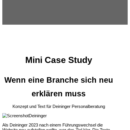
Mini Case Study
Wenn eine Branche sich neu
erklären muss
Konzept und Text für Deininger Personalberatung
Als Deininger 2023 nach einem Führungswechsel die
Website neu aufstellen wollte, war das Ziel klar. Die Texte