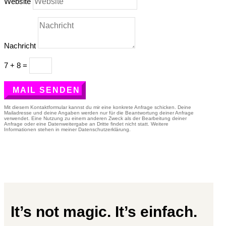
Website
Nachricht
7 + 8
=
MAIL SENDEN
Mit diesem Kontaktformular kannst du mir eine konkrete Anfrage schicken. Deine
Mailadresse und deine Angaben werden nur für die Beantwortung deiner Anfrage
verwendet. Eine Nutzung zu einem anderen Zweck als der Bearbeitung deiner
Anfrage oder eine Datenweitergabe an Dritte findet nicht statt. Weitere
Informationen stehen in meiner Datenschutzerklärung.
It’s not magic. It’s einfach.