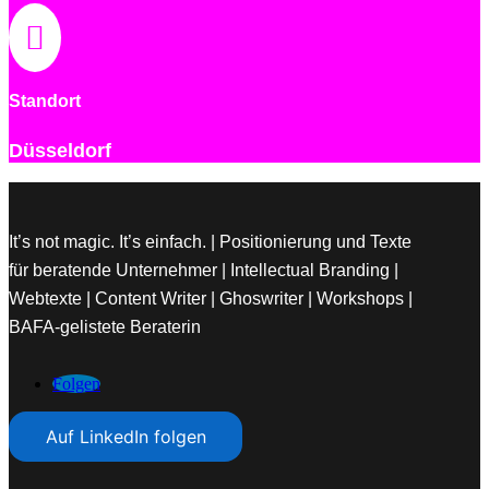

Standort
Düsseldorf
It’s not magic. It’s einfach. | Positionierung und Texte
für beratende Unternehmer | Intellectual Branding |
Webtexte | Content Writer | Ghoswriter | Workshops |
BAFA-gelistete Beraterin
Folgen
Auf LinkedIn folgen