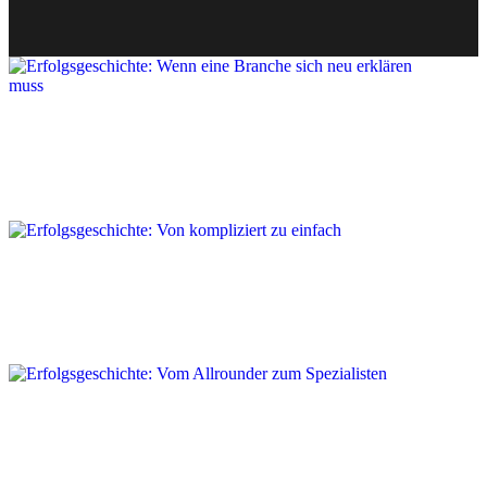
Erfolgsgeschichte: Wenn eine Branche
sich neu erklären muss
Case Study
Erfolgsgeschichte: Von kompliziert zu
einfach
Case Study
Erfolgsgeschichte: Vom Allrounder zum
Spezialisten
Case Study