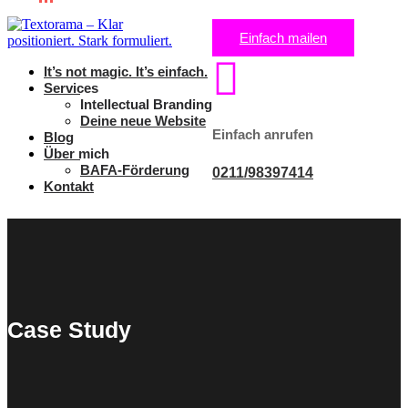
Einfach mailen

It’s not magic. It’s einfach.
Services
Intellectual Branding
Deine neue Website
Einfach anrufen
Blog
Über mich
BAFA-Förderung
0211/98397414
Kontakt
Case Study