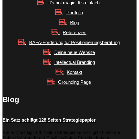
It’s not magic. It’s einfach.
Portfolio
Blog
Referenzen
BAFA-Förderung für Positionierungsberatung
Deine neue Website
Intellectual Branding
Kontakt
Grounding Page
Blog
Ein Satz schlägt 128 Seiten Strategiepapier
Ein Satz schlägt 128 Seiten StrategiepapierEs geht heute um
Fokus: Warum dir ein Ein-Satz-Fokus Entscheidungen