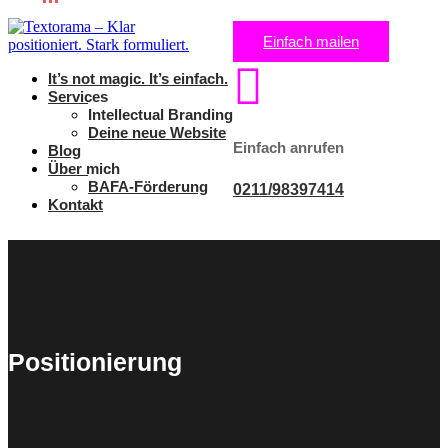
Einfach mailen

It’s not magic. It’s einfach.
Services
Intellectual Branding
Deine neue Website
Einfach anrufen
Blog
Über mich
BAFA-Förderung
0211/98397414
Kontakt
Positionierung