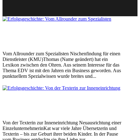
Erfolgsgeschichte: Vom Allrounder zum
Spezialisten
Case Study
Vom Allrounder zum Spezialisten Nischenfindung für einen
Dienstleister (KMU)Thomas (Name geändert) hat ein
Lexikon zwischen den Ohren. Aus seinem Interesse für das
Thema EDV ist mit den Jahren ein Business geworden. Aus
punktuellem Spezialwissen wurde breites und...
Erfolgsgeschichte: Von der Texterin zur
Inneneinrichtung
Case Study
Von der Texterin zur Inneneinrichtung Neuausrichtung einer
EinzelunternehmerinKat war viele Jahre Übersetzerin und
Texterin – bis zur Geburt ihrer beiden Kinder. In der Pause
vom Business entdeckte sie ihre Liebe zur