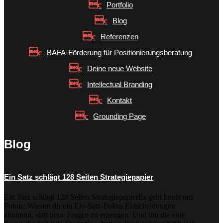
Portfolio
Blog
Referenzen
BAFA-Förderung für Positionierungsberatung
Deine neue Website
Intellectual Branding
Kontakt
Grounding Page
Blog
Ein Satz schlägt 128 Seiten Strategiepapier
Ein Satz schlägt 128 Seiten StrategiepapierEs geht heute um
Fokus: Warum dir ein Ein-Satz-Fokus Entscheidungen
abnimmt, statt neue Fragen zu erzeugen. Und um die eine