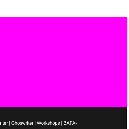
Writer | Ghoswriter | Workshops | BAFA-