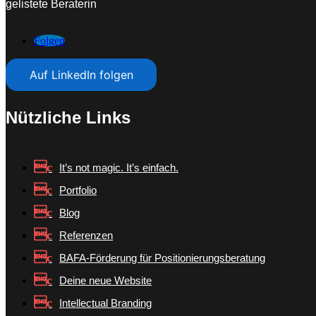
gelistete Beraterin
Folgen
Auf LinkedIn folgen
Nützliche Links
It’s not magic. It’s einfach.
Portfolio
Blog
Referenzen
BAFA-Förderung für Positionierungsberatung
Deine neue Website
Intellectual Branding