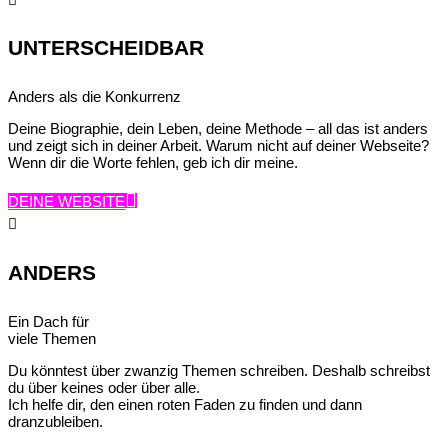
UNTERSCHEIDBAR
Anders als die Konkurrenz
Deine Biographie, dein Leben, deine Methode – all das ist anders
und zeigt sich in deiner Arbeit. Warum nicht auf deiner Webseite?
Wenn dir die Worte fehlen, geb ich dir meine.
DEINE WEBSITE

ANDERS
Ein Dach für
viele Themen
Du könntest über zwanzig Themen schreiben. Deshalb schreibst
du über keines oder über alle.
Ich helfe dir, den einen roten Faden zu finden und dann
dranzubleiben.