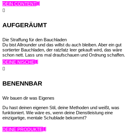
DEIN CONTENT

AUFGERÄUMT
Die Straffung für den Bauchladen
Du bist Allrounder und das willst du auch bleiben. Aber ein gut
sortierter Bauchladen, der ratzfatz leer gekauft wird, das wäre
schon nett. Lass uns mal draufschauen und Ordnung schaffen.
DEINE NISCHE

BENENNBAR
Wir bauen dir was Eigenes
Du hast deinen eigenen Stil, deine Methoden und weißt, was
funktioniert. Wie wäre es, wenn deine Dienstleistung eine
einzigartige, mentale Schublade bekommt?
DEINE PRODUKTE