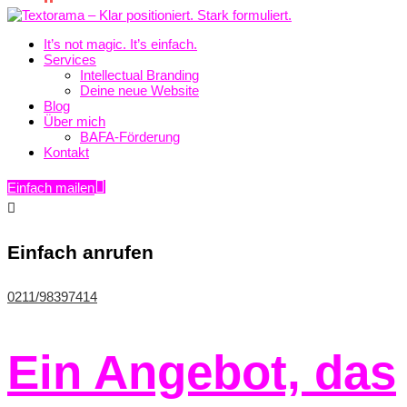
It’s not magic. It’s einfach.
Services
Intellectual Branding
Deine neue Website
Blog
Über mich
BAFA-Förderung
Kontakt
Einfach mailen

Einfach anrufen
0211/98397414
Ein Angebot, das