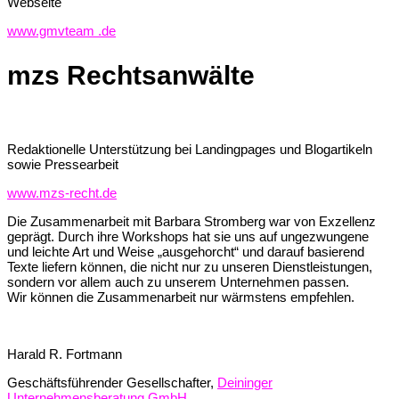
Webseite
www.gmvteam .de
mzs Rechtsanwälte
Redaktionelle Unterstützung bei Landingpages und Blogartikeln
sowie Pressearbeit
www.mzs-recht.de
Die Zusammenarbeit mit Barbara Stromberg war von Exzellenz
geprägt. Durch ihre Workshops hat sie uns auf ungezwungene
und leichte Art und Weise „ausgehorcht“ und darauf basierend
Texte liefern können, die nicht nur zu unseren Dienstleistungen,
sondern vor allem auch zu unserem Unternehmen passen.
Wir können die Zusammenarbeit nur wärmstens empfehlen.
Harald R. Fortmann
Geschäftsführender Gesellschafter
,
Deininger
Unternehmensberatung GmbH