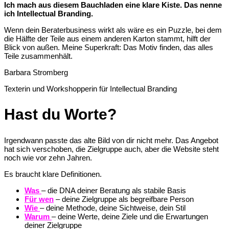
Ich mach aus diesem Bauchladen eine klare Kiste.
Das nenne
ich Intellectual Branding.
Wenn dein Beraterbusiness wirkt als wäre es ein Puzzle, bei dem
die Hälfte der Teile aus einem anderen Karton stammt, hilft der
Blick von außen. Meine Superkraft: Das Motiv finden, das alles
Teile zusammenhält.
Barbara Stromberg
Texterin und Workshopperin für Intellectual Branding
Hast du Worte?
Irgendwann passte das alte Bild von dir nicht mehr. Das Angebot
hat sich verschoben, die Zielgruppe auch, aber die Website steht
noch wie vor zehn Jahren.
Es braucht klare Definitionen.
Was
– die DNA deiner Beratung als stabile Basis
Für wen
– deine Zielgruppe als begreifbare Person
Wie
– deine Methode, deine Sichtweise, dein Stil
Warum
– deine Werte, deine Ziele und die Erwartungen
deiner Zielgruppe