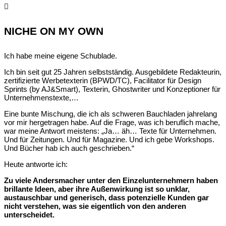

NICHE ON MY OWN
Ich habe meine eigene Schublade.
Ich bin seit gut 25 Jahren selbstständig. Ausgebildete Redakteurin,
zertifizierte Werbetexterin (BPWD/TC), Facilitator für Design
Sprints (by AJ&Smart), Texterin, Ghostwriter und Konzeptioner für
Unternehmenstexte,…
Eine bunte Mischung, die ich als schweren Bauchladen jahrelang
vor mir hergetragen habe. Auf die Frage, was ich beruflich mache,
war meine Antwort meistens: „Ja… äh… Texte für Unternehmen.
Und für Zeitungen. Und für Magazine. Und ich gebe Workshops.
Und Bücher hab ich auch geschrieben.“
Heute antworte ich:
Zu viele Andersmacher unter den Einzelunternehmern haben
brillante Ideen, aber ihre Außenwirkung ist so unklar,
austauschbar und generisch, dass potenzielle Kunden gar
nicht verstehen, was sie eigentlich von den anderen
unterscheidet.