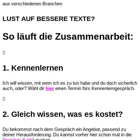
aus verschiedenen Branchen
LUST AUF BESSERE TEXTE?
So läuft die Zusammenarbeit:

1. Kennenlernen
Ich will wissen, mit wem ich es zu tun habe und du doch sicherlich
auch, oder? Wähl dir
hier
einen Termin fürs Kennenlerngespräch.

2. Gleich wissen, was es kostet?
Du bekommst nach dem Gespräch ein Angebot, passend zu
deiner Herausforderung. Du kannst vorher hier schon mal in die
Preisliste
(
Link
) gucken.