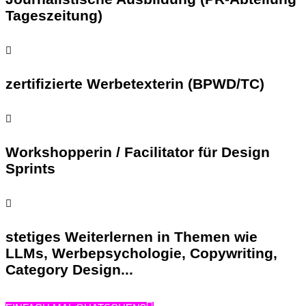
Tageszeitung)

zertifizierte Werbetexterin (BPWD/TC)

Workshopperin / Facilitator für Design
Sprints

stetiges Weiterlernen in Themen wie
LLMs, Werbepsychologie, Copywriting,
Category Design...