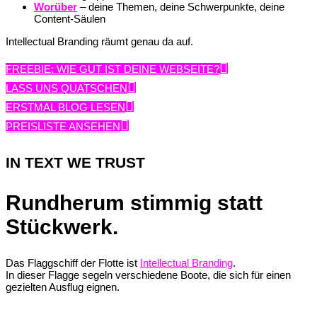
Worüber
– deine Themen, deine Schwerpunkte, deine
Content-Säulen
Intellectual Branding räumt genau da auf.
FREEBIE: WIE GUT IST DEINE WEBSEITE?
LASS UNS QUATSCHEN
ERSTMAL BLOG LESEN
PREISLISTE ANSEHEN
IN TEXT WE TRUST
Rundherum stimmig statt
Stückwerk.
Das Flaggschiff der Flotte ist
Intellectual Branding
.
In dieser Flagge segeln verschiedene Boote, die sich für einen
gezielten Ausflug eignen.