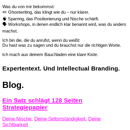
Was du von mir bekommst:
✏️ Ghostwriting, das klingt wie du – nur klarer.
🧠 Sparring, das Positionierung und Nische schärft.
🗣️ Workshops, in denen endlich klar benannt wird, was du anders
machst.
Ich bin die, die du anrufst, wenn du weißt:
Du hast was zu sagen und du brauchst nur die richtigen Worte.
Ich mach aus deinem Bauchladen eine klare Kiste.
Expertentext. Und Intellectual Branding.
Blog.
Ein Satz schlägt 128 Seiten
Strategiepapier
Deine Nische
,
Deine Selbstständigkeit
,
Deine
Sichtbarkeit