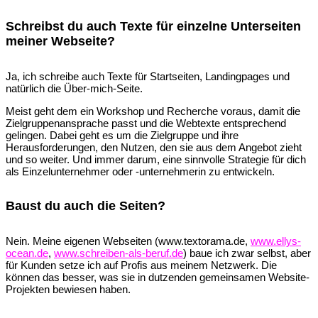
Schreibst du auch Texte für einzelne Unterseiten
meiner Webseite?
Ja, ich schreibe auch Texte für Startseiten, Landingpages und
natürlich die Über-mich-Seite.
Meist geht dem ein Workshop und Recherche voraus, damit die
Zielgruppenansprache passt und die Webtexte entsprechend
gelingen. Dabei geht es um die Zielgruppe und ihre
Herausforderungen, den Nutzen, den sie aus dem Angebot zieht
und so weiter. Und immer darum, eine sinnvolle Strategie für dich
als Einzelunternehmer oder -unternehmerin zu entwickeln.
Baust du auch die Seiten?
Nein. Meine eigenen Webseiten (www.textorama.de,
www.ellys-
ocean.de
,
www.schreiben-als-beruf.de
) baue ich zwar selbst, aber
für Kunden setze ich auf Profis aus meinem Netzwerk. Die
können das besser, was sie in dutzenden gemeinsamen Website-
Projekten bewiesen haben.