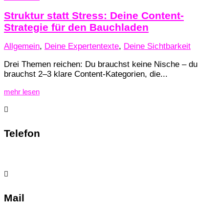
Struktur statt Stress: Deine Content-
Strategie für den Bauchladen
Allgemein
,
Deine Expertentexte
,
Deine Sichtbarkeit
Drei Themen reichen: Du brauchst keine Nische – du
brauchst 2–3 klare Content-Kategorien, die...
mehr lesen

Telefon
0211/98397414

Mail