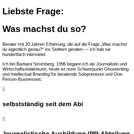
Liebste Frage:
Was machst du so?
Berater mit 20 Jahren Erfahrung, die auf die Frage „Was machst
du eigentlich genau?“ ins Stottern geraten — ich hab sie
hundertfach interviewt.
Ich bin Barbara Stromberg. 1996 begann ich als Journalistin und
Wirtschaftsredakteurin, heute ist mein Schwerpunkt Ghostwriting
und Intellectual Branding für beratende Solopreneure und One-
Person-Businesses.

selbstständig seit dem Abi

Journalistische Ausbildung (PR-Abteilung