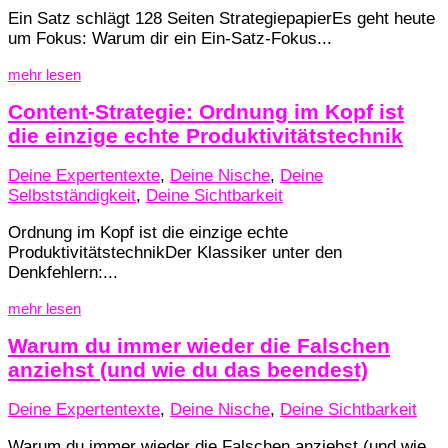
Ein Satz schlägt 128 Seiten StrategiepapierEs geht heute
um Fokus: Warum dir ein Ein-Satz-Fokus...
mehr lesen
Content-Strategie: Ordnung im Kopf ist
die einzige echte Produktivitätstechnik
Deine Expertentexte
,
Deine Nische
,
Deine
Selbstständigkeit
,
Deine Sichtbarkeit
Ordnung im Kopf ist die einzige echte
ProduktivitätstechnikDer Klassiker unter den
Denkfehlern:...
mehr lesen
Warum du immer wieder die Falschen
anziehst (und wie du das beendest)
Deine Expertentexte
,
Deine Nische
,
Deine Sichtbarkeit
Warum du immer wieder die Falschen anziehst (und wie