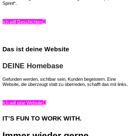
Sprint“.
Ich will Geschichten
Das ist deine Website
DEINE Homebase
Gefunden werden, sichtbar sein, Kunden begeistern. Eine
Website, die überzeugt statt zu überreden, schafft das mit links.
Ich will eine Website
IT’S FUN TO WORK WITH.
Immer wieder gerne.