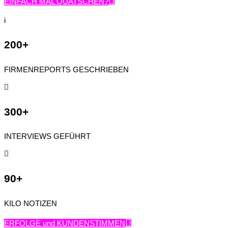
EINFACH MAL QUATSCHEN?
i
200+
FIRMENREPORTS GESCHRIEBEN

300+
INTERVIEWS GEFÜHRT

90+
KILO NOTIZEN
ERFOLGE und KUNDENSTIMMEN