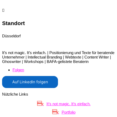
nachricht@textorama.de

Standort
Düsseldorf
It’s not magic. It’s einfach. | Positionierung und Texte für beratende
Unternehmer | Intellectual Branding | Webtexte | Content Writer |
Ghoswriter | Workshops | BAFA-gelistete Beraterin
Folgen
Auf LinkedIn folgen
Nützliche Links
It’s not magic. It’s einfach.
Portfolio